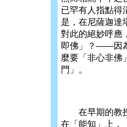
已罕有人指點得
是，在尼薩迦達
對此的絕妙呼應
即佛」？——因
麼要「非心非佛
門」。
在早期的教授
在「能知」上，