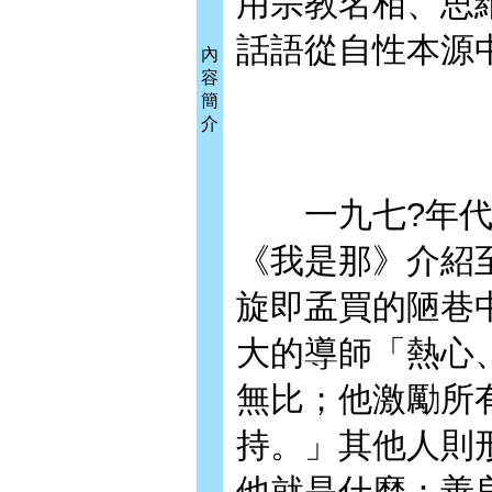
用宗教名相、思
話語從自性本源
內
容
簡
介
一九七?年代，
《我是那》介紹
旋即孟買的陋巷
大的導師「熱心
無比；他激勵所
持。」其他人則
他就是什麼：善