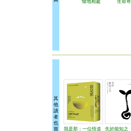
懼地相處
生命奇
其
他
讀
者
也
我是那：一位悟道
先於能知之
買