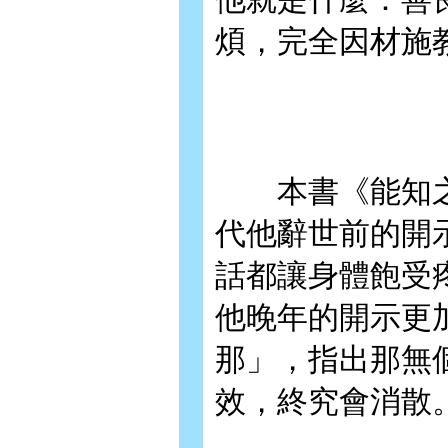
煩，完全因材施
本書《能知之力
代他辭世前的開
話都讓身體飽受
他晚年的開示更
那」，指出那無
效，終究會消散