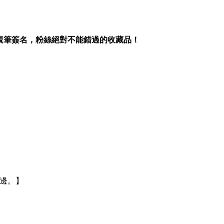
筆簽名，粉絲絕對不能錯過的收藏品！
邊。】