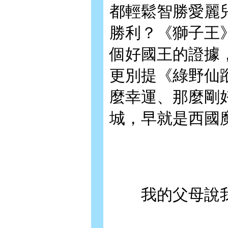
都輕鬆智勝愛麗
勝利？《獅子王
個好國王的證據
更別提《綠野仙
麼幸運、那麼剛
城，早就是西國
我的父母說我