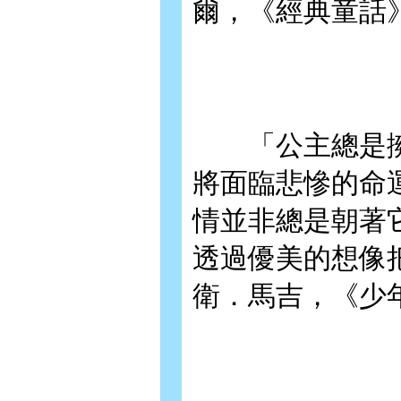
爾，《經典童話
「公主總是擁
將面臨悲慘的命
情並非總是朝著
透過優美的想像
衛．馬吉，《少年