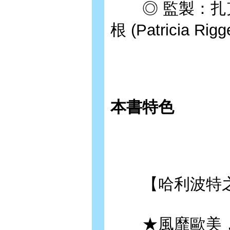
◎ 監製：扎克•羅
根 (Patricia 
本書特色
【哈利波特之
★風靡歐美，