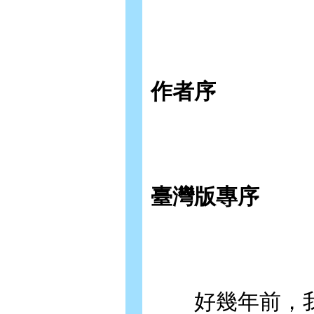
作者序
臺灣版專序
好幾年前，我