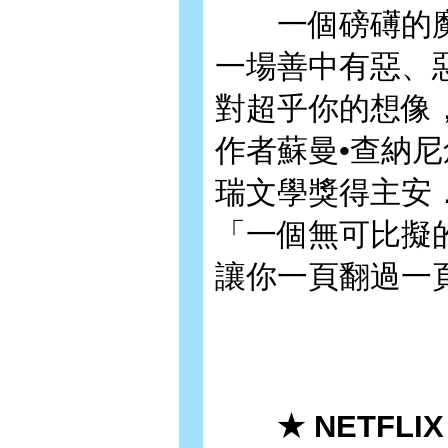
一個磅礡的魔
一場善中有惡、
對超乎你的想像
作者蘇曼•查納
瑞文學獎得主安．馬
「一個無可比擬
讓你一頁翻過一
★ NETFLI