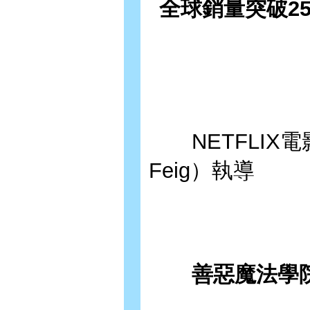
全球銷量突破2
NETFLIX電
Feig）執導
善惡魔法學院