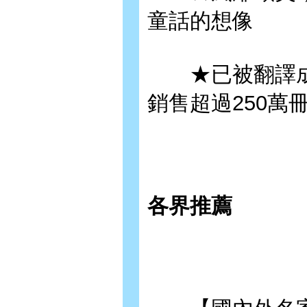
童話的想像
★已被翻譯成2
銷售超過250萬
各界推薦