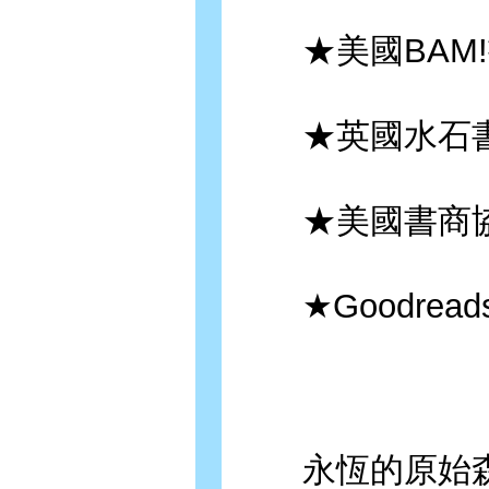
★美國BAM!
★英國水石書
★美國書商協
★Goodrea
永恆的原始森