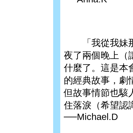
「我從我妹那
夜了兩個晚上（
什麼了。這是本
的經典故事，劇
但故事情節也駭
住落淚（希望認
──Michael.D