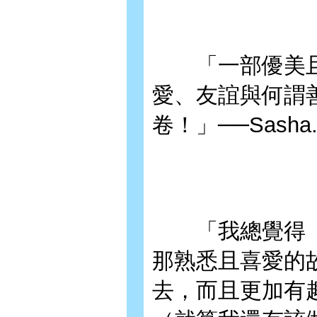
「一部優美且
愛、友誼與何謂
卷！」──Sasha
「我總覺得《
那熟悉且喜愛的
去，而且更加有