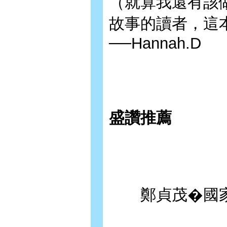
（就算我還有該
故事的讀者，這
──Hannah.D
盛讚推薦
鄭貞茂�國家