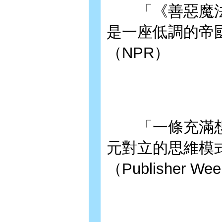
「《善惡魔法
是一座低調的帝
（NPR）
「一條充滿想
元對立的思維模
（Publisher We