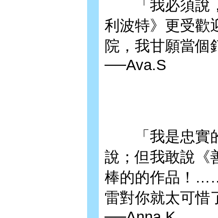
「我必須說，
利波特》更受歡
院，我甘願當個
──Ava.S
「我是忠實的
說；但我敢說《
棒的的作品！…
雷對你就太可惜
──Anna.K