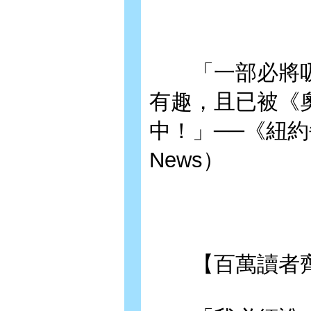
「一部必將吸
有趣，且已被《
中！」──《紐約每日
News）
【百萬讀者齊