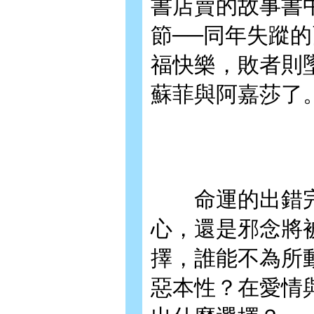
書店賣的故事書
節──同年失蹤
福快樂，敗者則
蘇菲與阿嘉莎了
命運的出錯完
心，還是邪念將
擇，誰能不為所
惡本性？在愛情