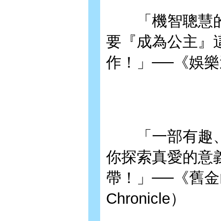
「機智聰慧的
要『成為公主』
作！」──《娛樂週刊》
「一部有趣、
你探索真愛的意
帶！」──《舊金山紀
Chronicle）