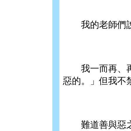
我的老師們說
我一而再、再
惡的。」但我不
難道善與惡之