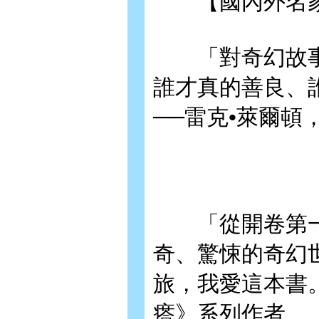
【國內外名家
「對奇幻故事
誰才真的善良、
──雷克•萊爾
「從開卷第一
奇、驚悚的奇幻
旅，我愛這本書。」
瘩》系列作者