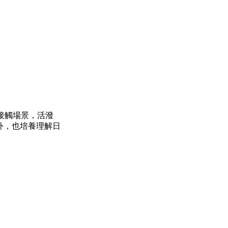
接觸場景，活潑
外，也培養理解日