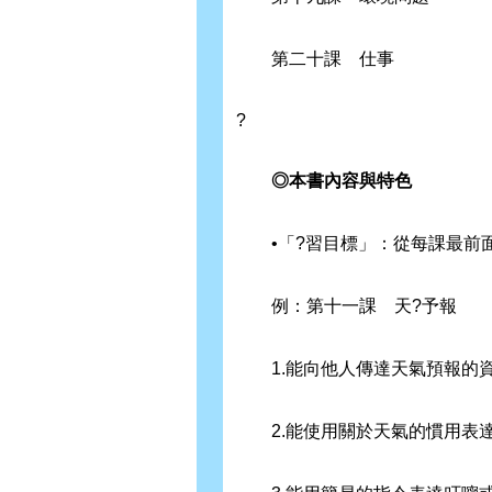
第二十課 仕事
?
◎本書內容與特色
•「?習目標」：從每課最前面
例：第十一課 天?予報
1.能向他人傳達天氣預報的
2.能使用關於天氣的慣用表達