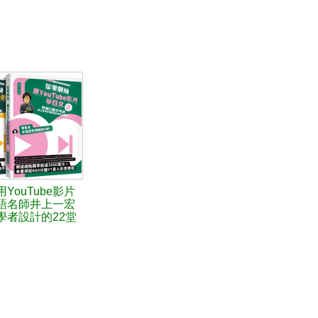
YouTube影片
語名師井上一宏
學者設計的22堂