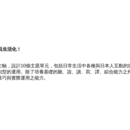
且生活化！
，設計10個主題單元，包括日常生活中各種與日本人互動的
句型的運用。除了培養基礎的聽、說、讀、寫、譯、綜合能力之
技巧與實際運用之能力。