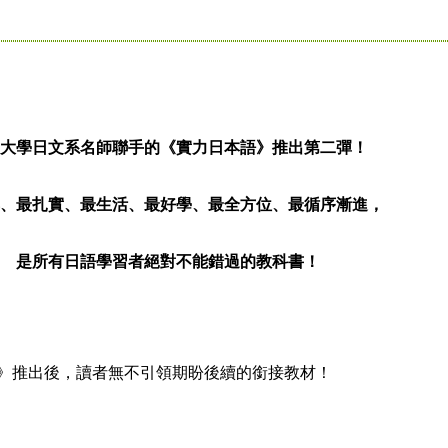
大學日文系名師聯手的《實力日本語》推出第二彈！
、最扎實、最生活、最好學、最全方位、最循序漸進，
是所有日語學習者絕對不能錯過的教科書！
推出後，讀者無不引領期盼後續的銜接教材！