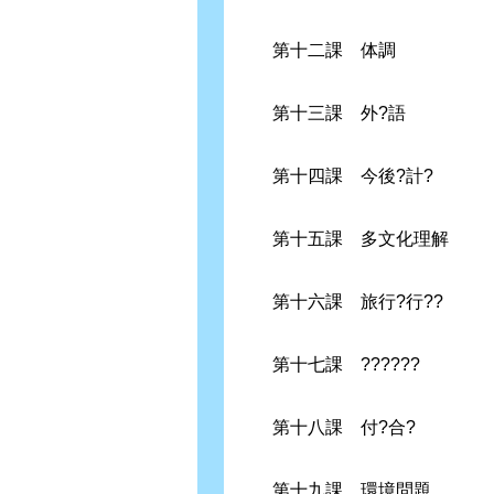
第十二課 体調
第十三課 外?語
第十四課 今後?計?
第十五課 多文化理解
第十六課 旅行?行??
第十七課 ??????
第十八課 付?合?
第十九課 環境問題