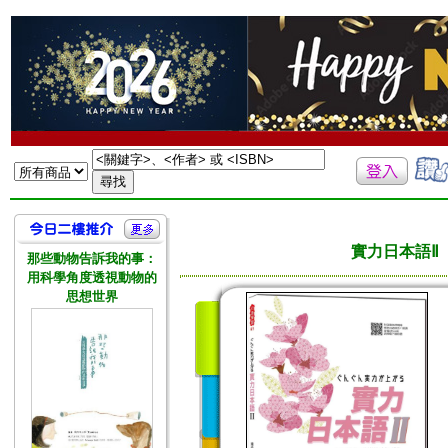
實力日本語Ⅱ
那些動物告訴我的事：
用科學角度透視動物的
思想世界