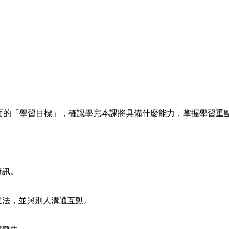
的「學習目標」，確認學完本課將具備什麼能力，掌握學習重
資訊。
法，並與別人溝通互動。