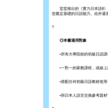
堂堂推出的《實力日本語Ⅱ》，
您奠定基礎的日語能力。此外還
?
◎本書適用對象
•所有大專院校的初級日語課
•一對一的家教課程，或線上
•搭配任何初級日語教材使用
•與日本人語言交換參考題材