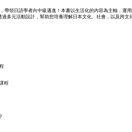
帶領日語學者向中級邁進！本書以生活化的內容為主軸，運用
透過多元活動設計，幫助您培養理解日本文化、社會，以及跨文
程
課程
?