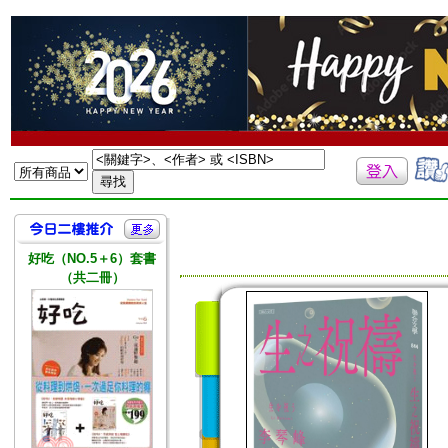
好吃（NO.5＋6）套書
（共二冊）