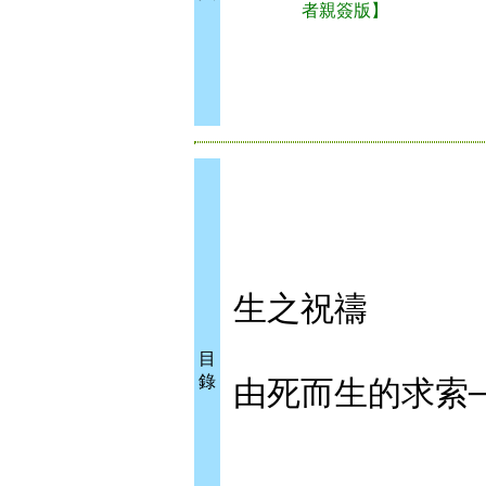
者親簽版】
生之祝禱
目
錄
由死而生的求索