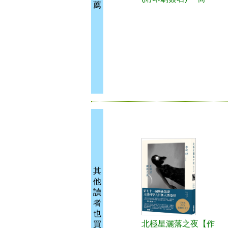
薦
其
他
讀
者
也
北極星灑落之夜【作
買