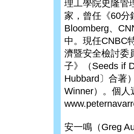
理工學院史隆管
家，曾任《60
Bloomberg
中。現任CNB
濟暨安全檢討委
子》（Seeds if 
Hubbard〕合著
Winner）。
www.peternavar
安一鳴（Greg Au