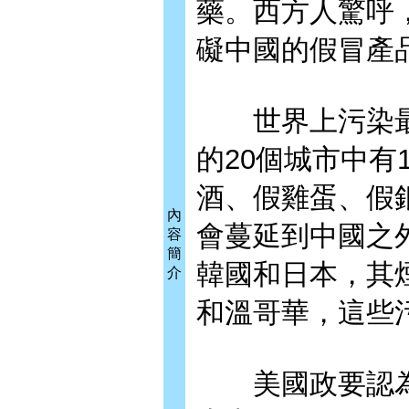
藥。西方人驚呼
礙中國的假冒產
世界上污染最
的20個城市中有
酒、假雞蛋、假
內
會蔓延到中國之
容
簡
韓國和日本，其
介
和溫哥華，這些
美國政要認為