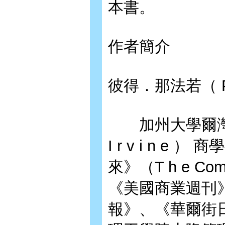
本書。
作者簡介
彼得．那法若（ P e t
加州大學爾灣分校（Un
I r v i n 
來》（T h e Co
《美國商業週刊
報》、《華爾街