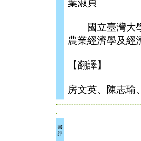
葉淑貞
國立臺灣大學
農業經濟學及經
【翻譯】
房文英、陳志瑜、
書
評