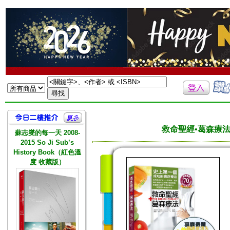
救命聖經•葛森療
蘇志燮的每一天 2008-
2015 So Ji Sub’s
History Book（紅色溫
度 收藏版）