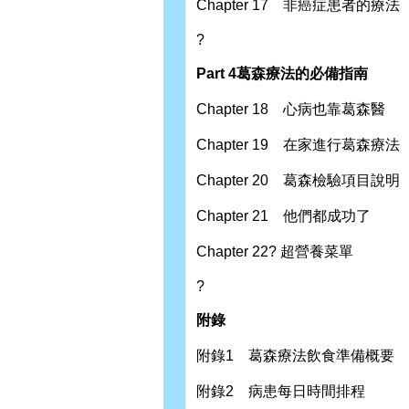
Chapter 17 非癌症患者的療法
?
Part 4
葛森療法的必備指南
Chapter 18 心病也靠葛森醫
Chapter 19 在家進行葛森療法
Chapter 20 葛森檢驗項目說明
Chapter 21 他們都成功了
Chapter 22? 超營養菜單
?
附錄
附錄1 葛森療法飲食準備概要
附錄2 病患每日時間排程