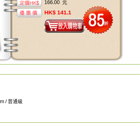
166.00 元
HK$ 141.1
cm / 普通級