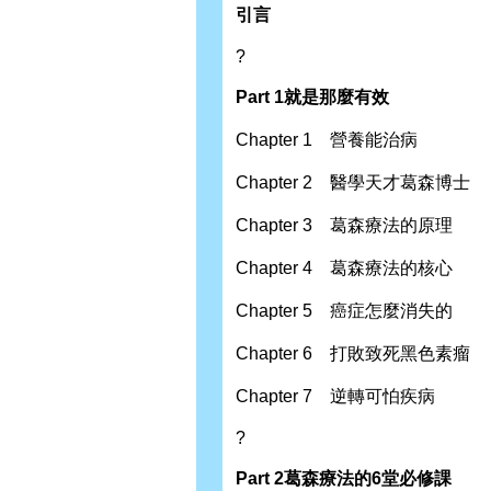
引言
?
Part 1
就是那麼有效
Chapter 1 營養能治病
Chapter 2 醫學天才葛森博士
Chapter 3 葛森療法的原理
Chapter 4 葛森療法的核心
Chapter 5 癌症怎麼消失的
Chapter 6 打敗致死黑色素瘤
Chapter 7 逆轉可怕疾病
?
Part 2
葛森療法的
6
堂必修課