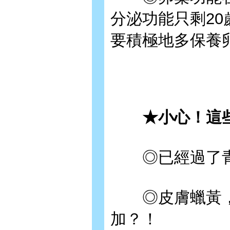
分泌功能只剩2
要積極地多保養
★小心！這些
◎已經過了青
◎皮膚蠟黃，
加？！