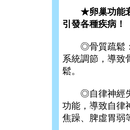
★卵巢功能衰
引發各種疾病！
◎骨質疏鬆：
系統調節，導致
鬆。
◎自律神經失
功能，導致自律
焦躁、脾虛胃弱