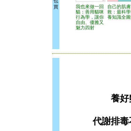
也
我也來做一回
自己的肌膚
買
貓：善用貓咪
救：最科學
行為學，讓你
養知識全圖
自由、優雅又
魅力四射
養好
代謝排毒