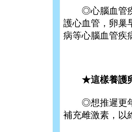
◎心腦血管疾
護心血管，卵巢
病等心腦血管疾
★這樣養護卵
◎想推遲更年期
補充雌激素，以