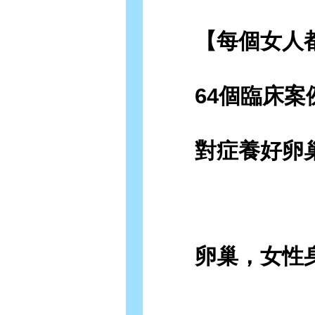
【每個女人都該
64個臨床案例
對症養好卵巢
卵巢，女性身