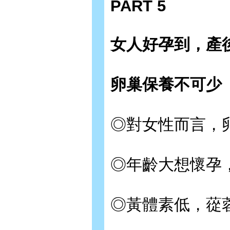
PART 5
女人好孕到，產
卵巢保養不可少
◎對女性而言，
◎年齡大想懷孕
◎黃體素低，蓯