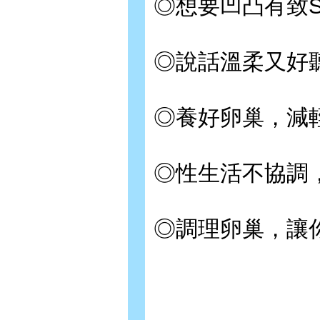
◎想要凹凸有致
◎說話溫柔又好
◎養好卵巢，減
◎性生活不協調
◎調理卵巢，讓