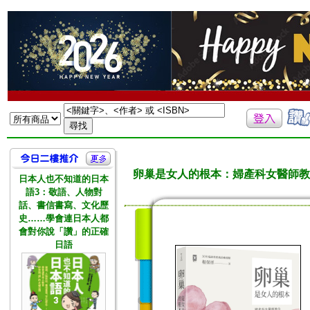
卵巢是女人的根本：婦產科女醫師教
日本人也不知道的日本
語3：敬語、人物對
話、書信書寫、文化歷
史……學會連日本人都
會對你說「讚」的正確
日語