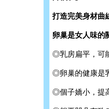
打造完美身材曲
卵巢是女人味的
◎乳房扁平，可
◎卵巢的健康是
◎個子嬌小，提