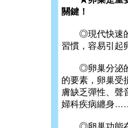
關鍵！
◎現代快速的
習慣，容易引起
◎卵巢分泌的
的要素，卵巢受
膚缺乏彈性、聲
婦科疾病纏身…
◎卵巢功能在3