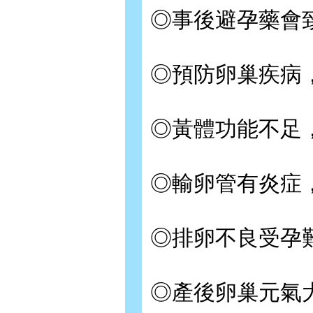
◎事後避孕藥會致
◎預防卵巢疾病
◎黃體功能不足
◎輸卵管有炎症
◎排卵不良受孕
◎產後卵巢元氣