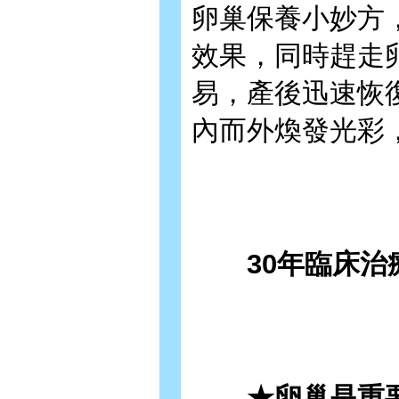
卵巢保養小妙方
效果，同時趕走
易，產後迅速恢
內而外煥發光彩
30年臨床治療
★卵巢是重要