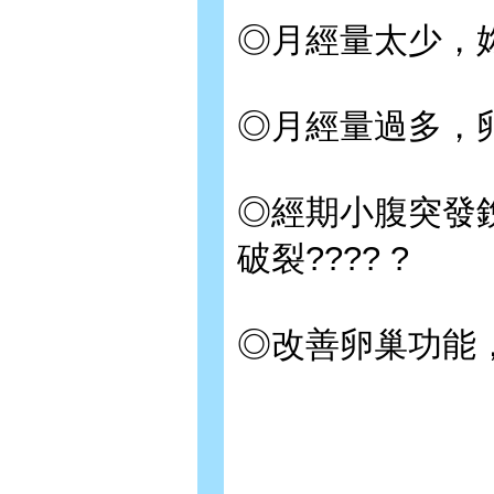
◎月經量太少，
◎月經量過多，
◎經期小腹突發
破裂???? ?
◎改善卵巢功能