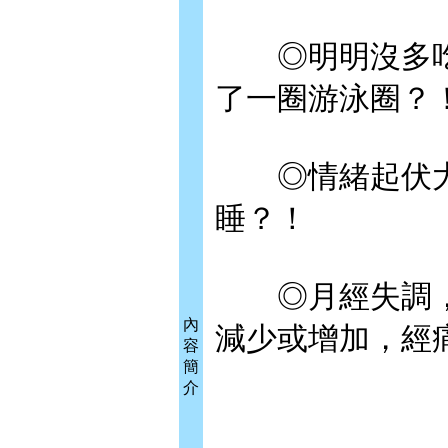
◎明明沒多吃
了一圈游泳圈？
◎情緒起伏大
睡？！
◎月經失調，
內
減少或增加，經
容
簡
介