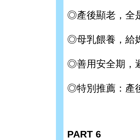
◎產後顯老，全
◎母乳餵養，給
◎善用安全期，
◎特別推薦：產
PART 6