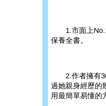
1.市面上No
保養全書。
2.作者擁有3
過她親身經歷的
用最簡單易懂的