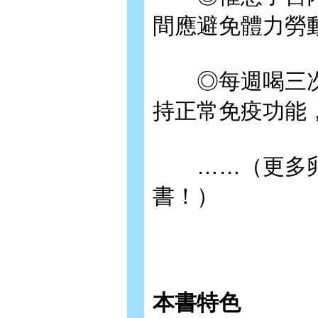
間應避免體力勞
◎每週喝三次
持正常免疫功能
……（更多卵
書！）
本書特色