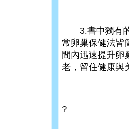
3.書中獨有的
常卵巢保健法皆
間內迅速提升卵
老，留住健康與
?