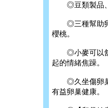
◎豆類製品、
◎三種幫助卵
櫻桃。
◎小麥可以舒
起的情緒焦躁。
◎久坐傷卵巢
有益卵巢健康。