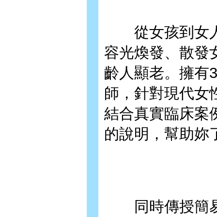
從女孩到女人
容光煥發、散發
齡人顯老。擁有
師，針對現代女
結合真實臨床案
的說明，幫助妳
同時傳授簡易