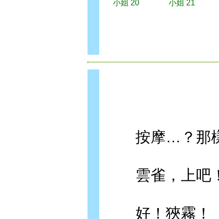
小姐 20
小姐 21
按摩…？那樣
雲雀，上吧
好！狹霧！