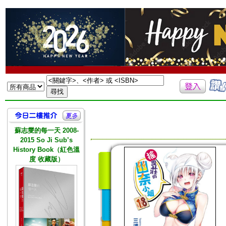
蘇志燮的每一天 2008-
2015 So Ji Sub’s
History Book（紅色溫
度 收藏版）