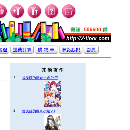
其 他 著 作
1.
搖曳莊的幽奈小姐 24完
2.
搖曳莊的幽奈小姐 23