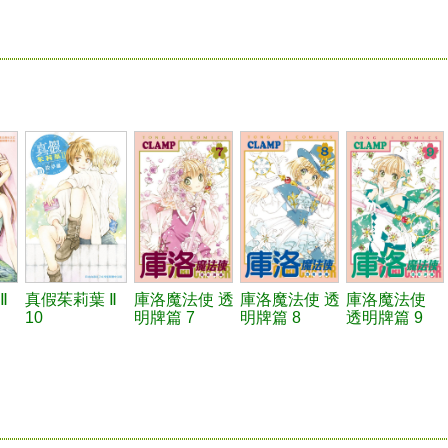
Ⅱ
真假茱莉葉 Ⅱ
庫洛魔法使 透
庫洛魔法使 透
庫洛魔法使
10
明牌篇 7
明牌篇 8
透明牌篇 9