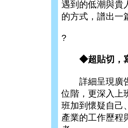
遇到的低潮與貴
的方式，譜出一
?
◆超貼切，寫
詳細呈現廣告
位階，更深入上
班加到懷疑自己
產業的工作歷程