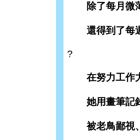
除了每月微薄
還得到了每週一的
?
在努力工作力
她用畫筆記錄
被老鳥鄙視、