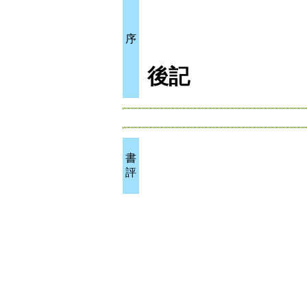
序
後記
書
評