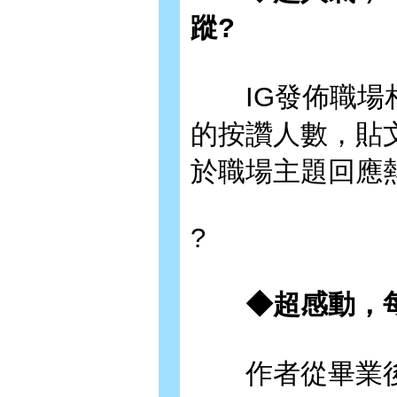
蹤?
IG發佈職場相
的按讚人數，貼
於職場主題回應
?
◆超感動，每
作者從畢業後