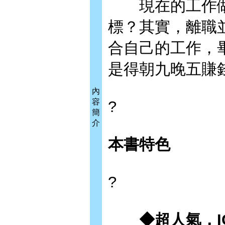
現在的工作做
標？其實，離職
合自己的工作，
是得朝九晚五賺
內
容
?
簡
介
本書特色
?
◆超人氣，IG