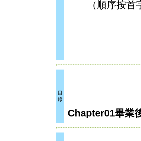
（順序按首字
目
錄
Chapter01