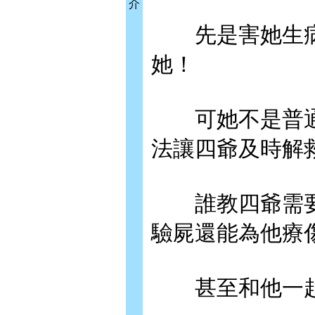
介
先是害她生病
她！
可她不是普通
法讓四爺及時解
誰教四爺需要
驗屍還能為他療
甚至和他一起