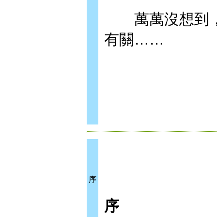
萬萬沒想到，
有關……
序
序