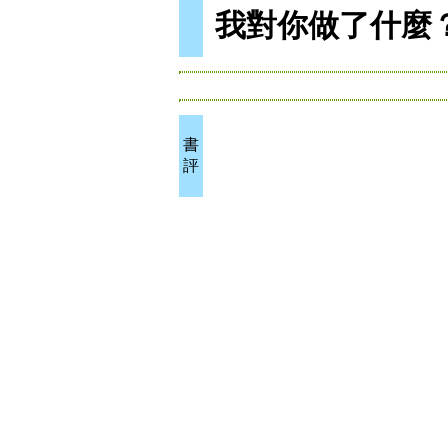
我對你做了什麼
書
評