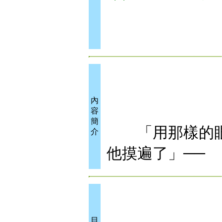
內
容
簡
「用那樣的眼
介
他摸遍了」──
目