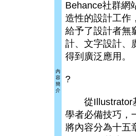
Behance社群網
造性的設計工作
給予了設計者無
計、文字設計、
得到廣泛應用。
內
?
容
簡
介
從Illustra
學者必備技巧，
將內容分為十五