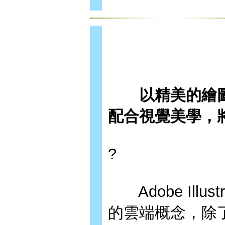
以精美的繪圖
配合視覺美學，
?
Adobe Illu
的雲端概念，除