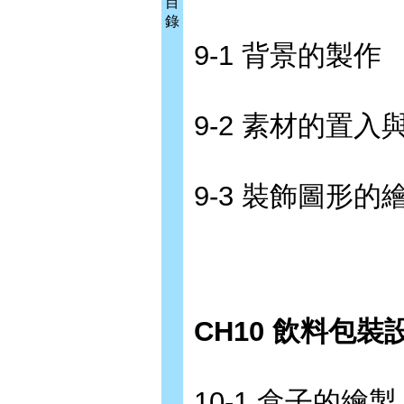
目
錄
9-1 背景的製作
9-2 素材的置入
9-3 裝飾圖形的
CH10 飲料包裝
10-1 盒子的繪製