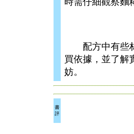
時需仔細觀察麵
配方中有些材
買依據，並了解
妨。
書
評