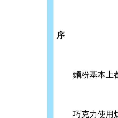
序
麵粉基本上都
巧克力使用烘