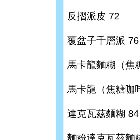
反摺派皮 72
覆盆子千層派 76
馬卡龍麵糊（焦糖
馬卡龍（焦糖咖啡
達克瓦茲麵糊 84
麵粉達克瓦茲麵糊