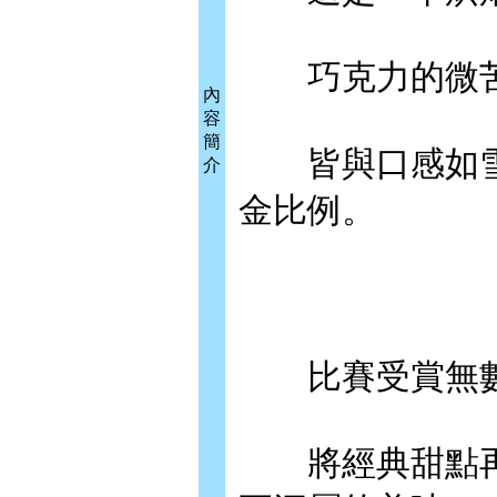
巧克力的微苦
內
容
簡
皆與口感如雪
介
金比例。
比賽受賞無數
將經典甜點再