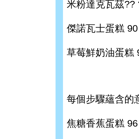
米粉達克瓦茲?? 
傑諾瓦士蛋糕 90
草莓鮮奶油蛋糕 
每個步驟蘊含的
焦糖香蕉蛋糕 96