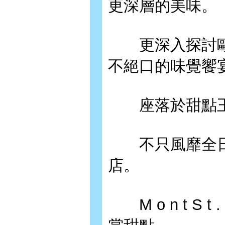
更深層的美味。
更深入探討歐
不絕口的味覺饗
座落於甜點王國──自由
不只風靡全日本
店。
M o n t S t