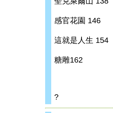
聖克萊爾山 138
感官花園 146
這就是人生 154
糖雕162
?