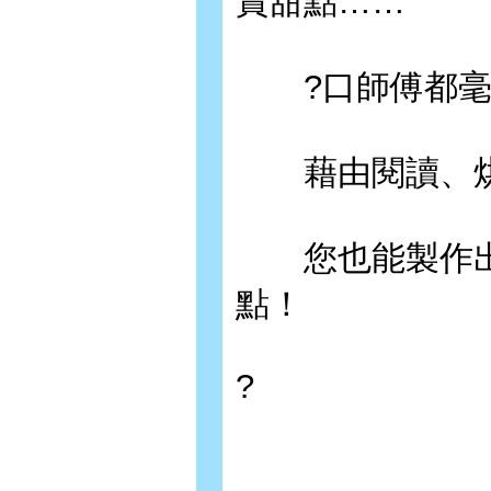
賞甜點……
?口師傅都毫
藉由閱讀、烘
您也能製作出
點！
?