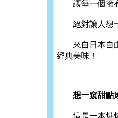
讓每一個擁有
絕對讓人想一
來自日本自由
經典美味！
想一窺甜點達
這是一本烘焙