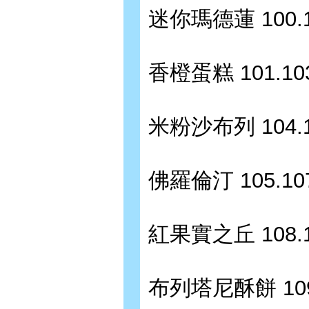
迷你瑪德蓮 100.1
香橙蛋糕 101.10
米粉沙布列 104.1
佛羅倫汀 105.10
紅果實之丘 108.1
布列塔尼酥餅 109