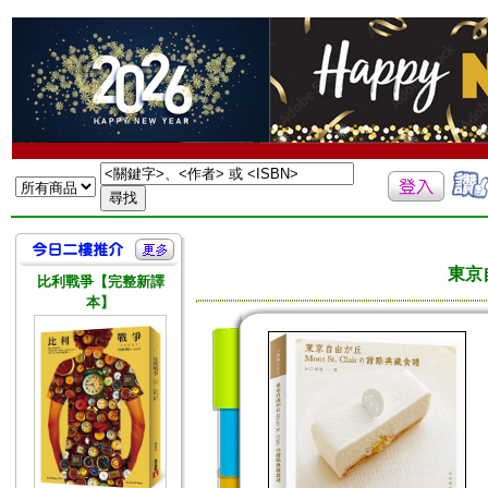
東京自
比利戰爭【完整新譯
本】