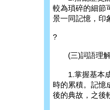
較為瑣碎的細節
景一同記憶，印
?
(三)詞語理
1.掌握基本成
時的累積。記憶
後的典故，之後