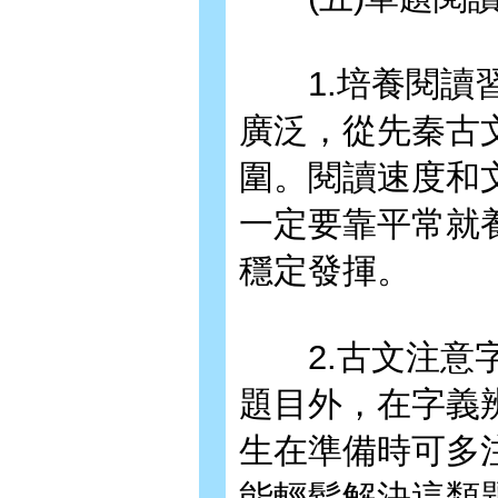
1.培養閱讀習
廣泛，從先秦古
圍。閱讀速度和
一定要靠平常就
穩定發揮。
2.古文注意字
題目外，在字義
生在準備時可多
能輕鬆解決這類