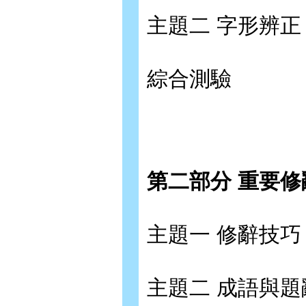
主題二 字形辨正
綜合測驗
第二部分 重要
主題一 修辭技巧
主題二 成語與題