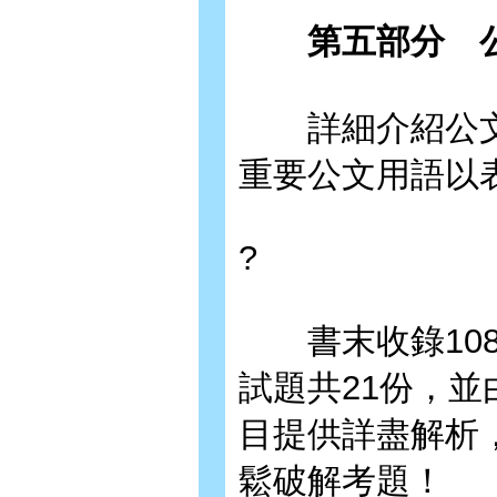
第五部分 公
詳細介紹公文
重要公文用語以
?
書末收錄108
試題共21份，
目提供詳盡解析
鬆破解考題！