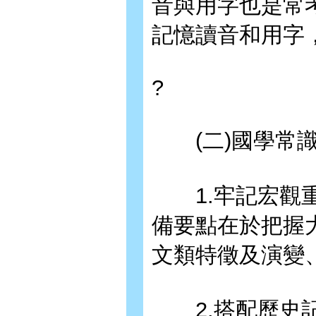
音與用字也是常
記憶讀音和用字
?
(二)國學常
1.牢記宏觀重
備要點在於把握
文類特徵及演變
2.搭配歷史記