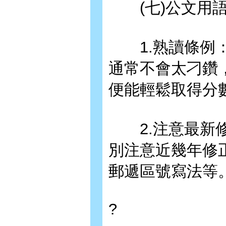
(七)公文用
1.熟讀條例：
通常不會太刁鑽
便能輕鬆取得分
2.注意最新修
別注意近幾年修
郵遞區號寫法等
?