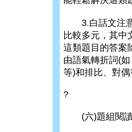
3.白話文注意
比較多元，其中
這類題目的答案
由語氣轉折詞(
等)和排比、對
?
(六)題組閱