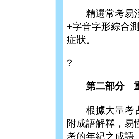
精選常考易混淆
+字音字形綜合測
症狀。
?
第二部分 重
根據大量考古
附成語解釋，易
考的年紀之成語