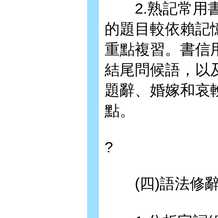
2.熟記常用書
的題目較依賴記
重點複習。書信
結尾問候語，以
題辭、婚嫁和哀
點。
?
(四)語法修