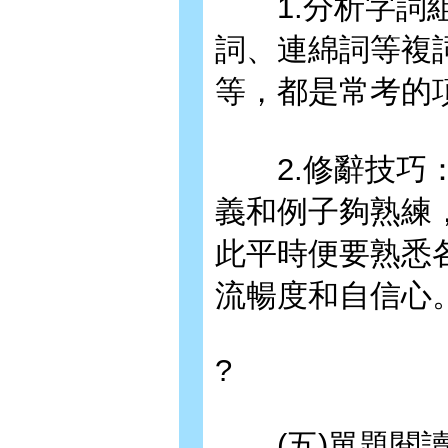
1.分析字詞組
詞、連綿詞等複
等，都是常考的
2.修辭技巧：
義和例子夠熟練
此平時便要熟悉
流暢度和自信心
?
(五)單題閱