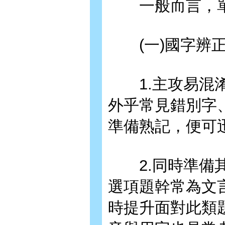
一般而言，單
(一)國字辨
1.主攻易混淆
外乎常見錯別字
準備熟記，便可
2.同時準備其
選項題幹常為文
時提升面對此類