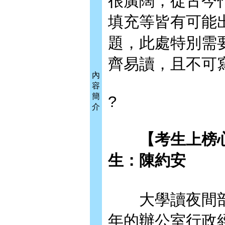
很廣闊，從古今
填充等皆有可能
題，此處特別需
齊易讀，且不可
內
容
簡
?
介
【考生上榜心
生：陳約安
大學讀夜間部
年的辦公室行政