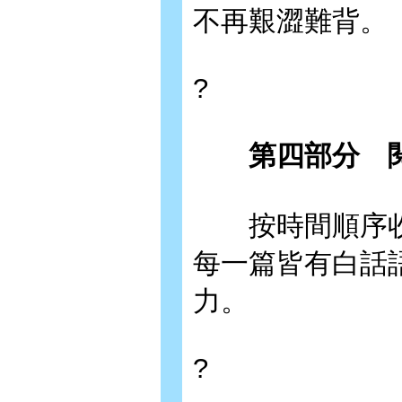
不再艱澀難背。
?
第四部分 閱
按時間順序收
每一篇皆有白話
力。
?