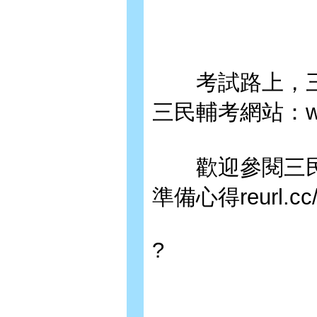
考試路上，三
三民輔考網站：www.
歡迎參閱三民
準備心得reurl.cc/
?