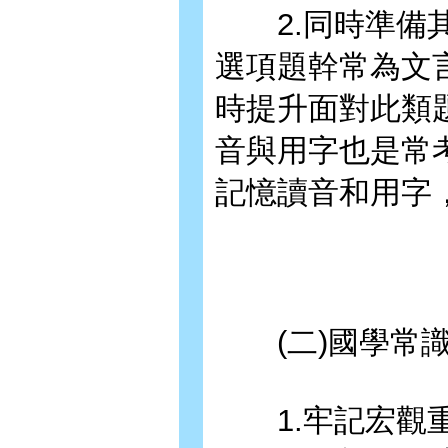
2.同時準備其
選項題幹常為文
時提升面對此類
音與用字也是常
記憶讀音和用字
(二)國學常
1.牢記宏觀重