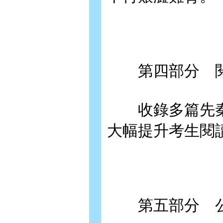
第四部分 閱
收錄多篇先秦
大幅提升考生閱
第五部分 公