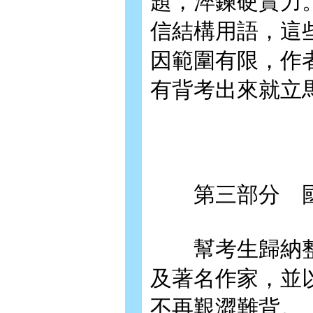
題，淬鍊硬實力
信結構用語，這
因範圍有限，作
有背考出來就立
第三部分 國
幫考生歸納整
及著名作家，並
不再艱澀難背。