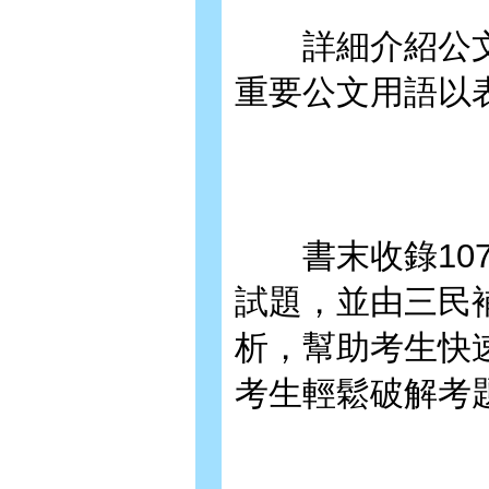
詳細介紹公文
重要公文用語以
書末收錄107
試題，並由三民
析，幫助考生快
考生輕鬆破解考