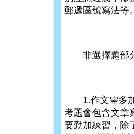
郵遞區號寫法等
非選擇題部分
1.作文需多加
考題會包含文章
要勤加練習，除