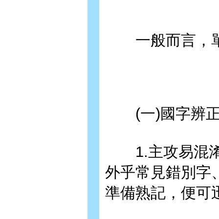
一般而言，單
(一)國字辨
1.主攻易混淆
外乎常見錯別字
準備熟記，便可