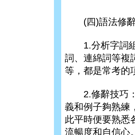
(四)語法修
1.分析字詞組
詞、連綿詞等複
等，都是常考的
2.修辭技巧：
義和例子夠熟練
此平時便要熟悉
流暢度和自信心