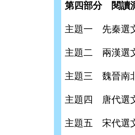
第四部分
閱讀
主題一 先秦選
主題二 兩漢選
主題三 魏晉南
主題四 唐代選
主題五 宋代選