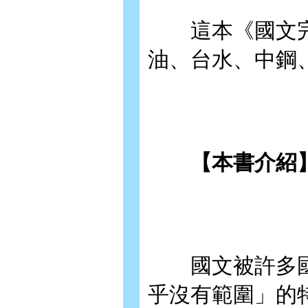
這本《國文完
油、台水、中鋼
【本書介紹
國文被許多國
乎沒有範圍」的