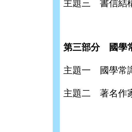
主題三 書信結
第三部分
國學
主題一 國學常
主題二 著名作