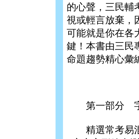
的心聲，三民輔
視或輕言放棄，
可能就是你在各
鍵！本書由三民
命題趨勢精心彙
第一部分 字
精選常考易混淆