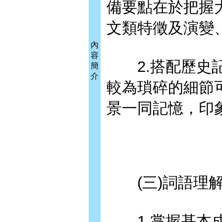
備要點在於把握
文類特徵及演變
內
容
2.搭配歷史記
簡
介
較為瑣碎的細節
景一同記憶，印
(三)詞語理
1.掌握基本成