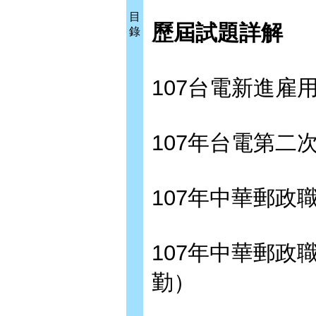
目
歷屆試題詳解
錄
107台電新進雇
107年台電第二
107年中華郵政
107年中華郵政
勤）