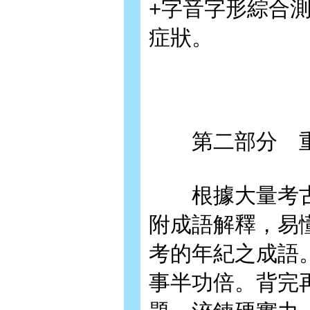
+字音字形綜合測
症狀。
第二部分 重
根據大量考古
附成語解釋，易
考的年紀之成語
事半功倍。背完再