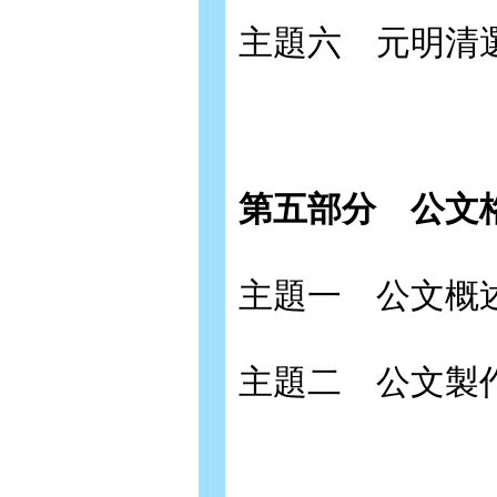
主題六 元明清
第五部分
公文
主題一 公文概
主題二 公文製