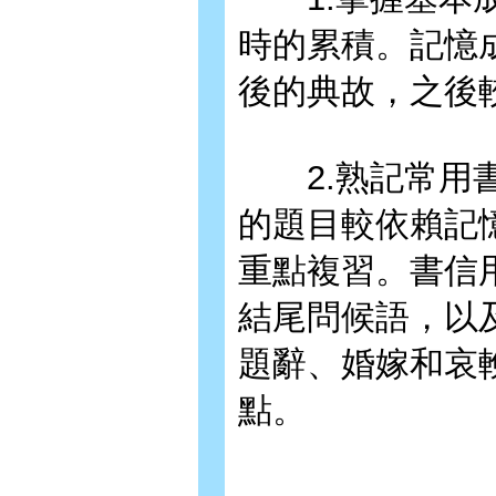
時的累積。記憶
後的典故，之後
2.熟記常用書
的題目較依賴記
重點複習。書信
結尾問候語，以
題辭、婚嫁和哀
點。