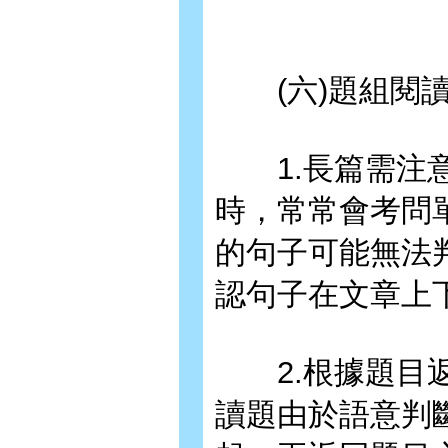
(六)題組閱
1.長篇需注意
時，常常會考問
的句子可能無法
認句子在文章上
2.根據題目返
讀題由於語意判