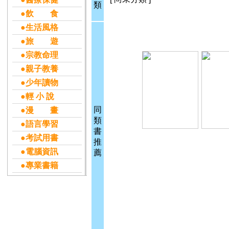
類
●飲 食
●生活風格
●旅 遊
●宗教命理
●親子教養
●少年讀物
●輕 小 說
同
●漫 畫
類
●語言學習
書
●考試用書
推
●電腦資訊
薦
●專業書籍