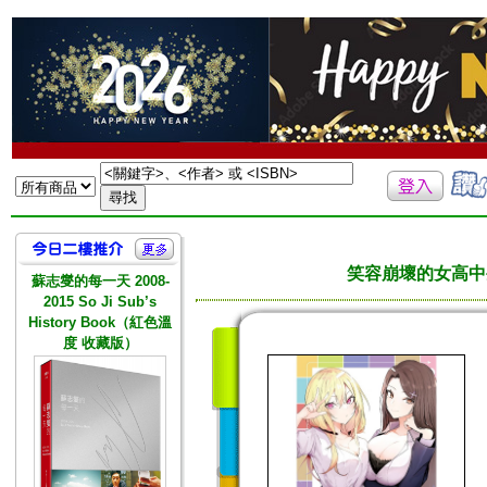
笑容崩壞的女高中生
蘇志燮的每一天 2008-
2015 So Ji Sub’s
History Book（紅色溫
度 收藏版）