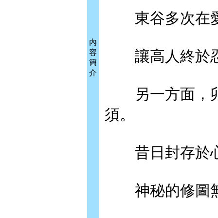
東谷多次在愛
內
讓高人終於忍
容
簡
介
另一方面，卯?
須。
昔日封存於心
神秘的修圖無