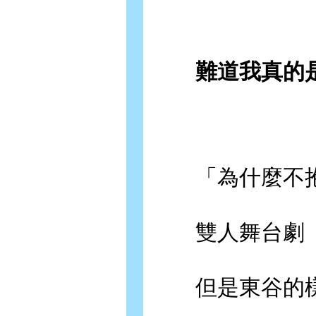
難道我真的是
「為什麼不抱
雙人舞台劇『
但是東谷的樣