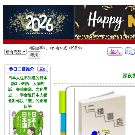
深夜
日本人也不知道的日本
語3：敬語、人物對
話、書信書寫、文化歷
史……學會連日本人都
會對你說「讚」的正確
日語