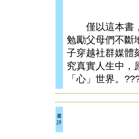
僅以這本書，
勉勵父母們不斷
子穿越社群媒體
究真實人生中，
「心」世界。??
書
評