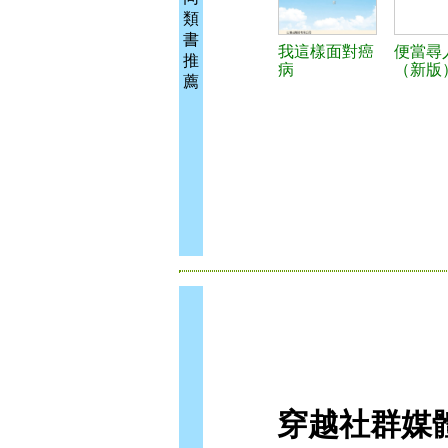
類
書
我這樣面對癌
便當尋
推
病
（新版
薦
穿越社群媒體