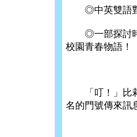
◎中英雙語對
◎一部探討時
校園青春物語！
「叮！」比莉
名的門號傳來訊