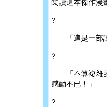
閱讀這本傑作漫
?
「這是一部讓
?
「不算複雜的
感動不已！」
?