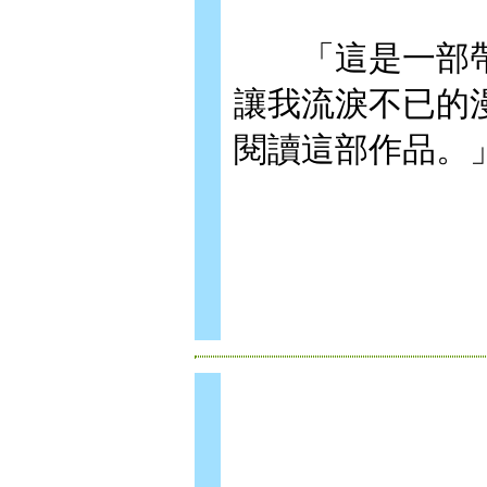
「這是一部帶
讓我流淚不已的
閱讀這部作品。