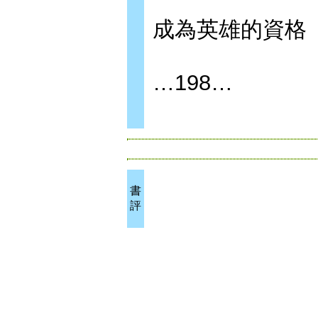
成為英雄的資格
…198…
書
評