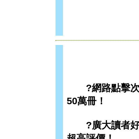
?網路點擊次數
50萬冊！
?廣大讀者好評推
超高評價！