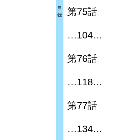
目
第75話
錄
…104…
第76話
…118…
第77話
…134…