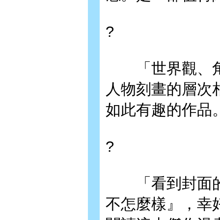
?
「世界觀、角
人物刻畫的層次
如此有趣的作品
?
「看到封面的
不怎麼樣』，幸