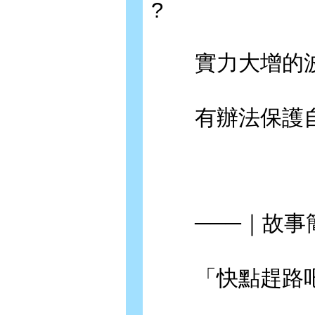
?
實力大增的波
有辦法保護自
───｜故事簡
「快點趕路