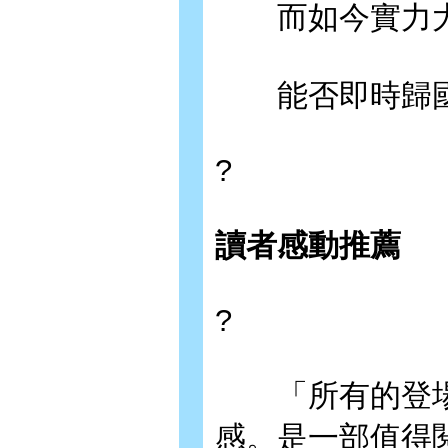
而如今實力大
能否即時歸國
?
讀者感動推薦
?
「所有的登場
感。是一部值得