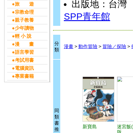
出版地：台灣
●旅 遊
●宗教命理
SPP青年館
●親子教養
●少年讀物
●輕 小 說
分
●漫 畫
漫畫
>
動作冒險
>
冒險／探險
>
類
●語言學習
●考試用書
●電腦資訊
●專業書籍
同
類
書
新寶島
迷宮飯(
推
版