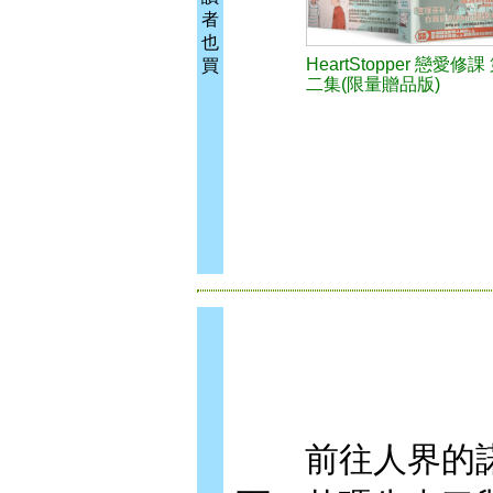
者
也
HeartStopper 戀愛修課
買
二集(限量贈品版)
前往人界的諾