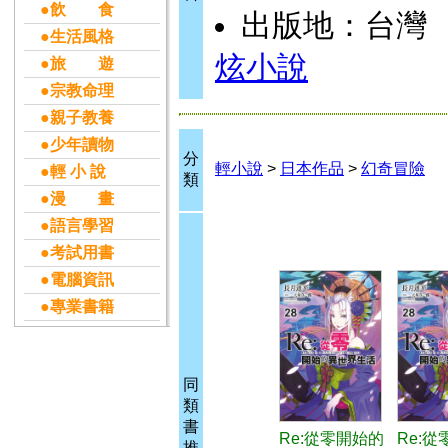
●飲 食
出版地：台灣
●生活風格
炫小說
●旅 遊
●宗教命理
●親子教養
●少年讀物
分
輕小說
>
日本作品
>
幻奇冒險
●輕 小 說
類
●漫 畫
●語言學習
●考試用書
●電腦資訊
●專業書籍
同
類
書
Re:從零開始的
Re:
推