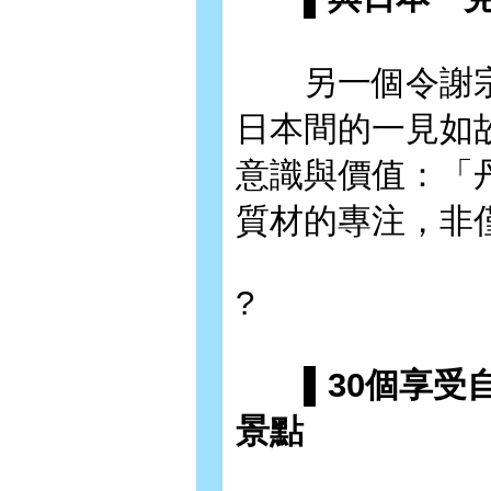
另一個令謝宗
日本間的一見如
意識與價值：「
質材的專注，非
?
▌30個享受自
景點