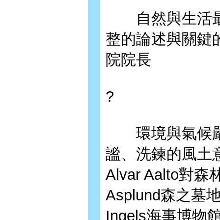
自然與生活最
整的論述與關鍵
院院長
?
環境與氣候嚴
謐、洗鍊的風土
Alvar Aalt
Asplund森之
Ingels海事