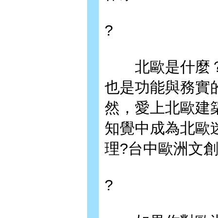
?
北歐是什麼？
也是功能與務實
然，愛上北歐建
知覺中成為北歐
理?台中歐洲文
?