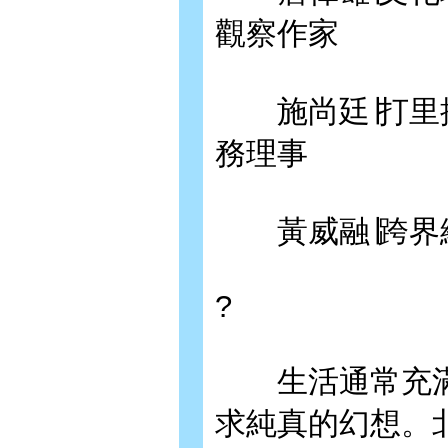
觀察作家
施尚廷∣打里摺
務理事
黃威融∣跨界
?
生活通常充滿
求純真的幻想。