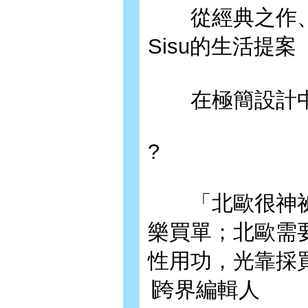
從經典之作、大師
Sisu的生活提案
在極簡設計中
?
「北歐很神祕
樂買單；北歐需
性用功，光靠採
∣跨界編輯人