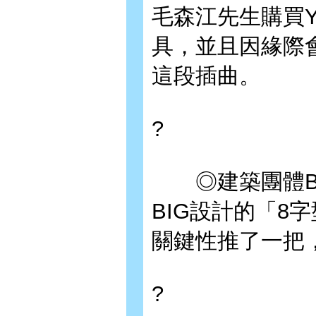
毛森江先生購買Y
具，並且因緣際會地
這段插曲。
?
◎建築團體BI
BIG設計的「8
關鍵性推了一把
?