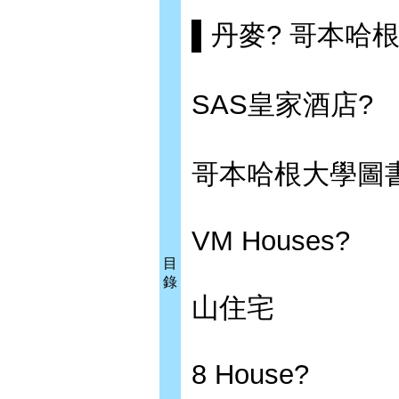
▌丹麥? 哥本哈根
SAS皇家酒店?
哥本哈根大學圖
VM Houses?
目
錄
山住宅
8 House?