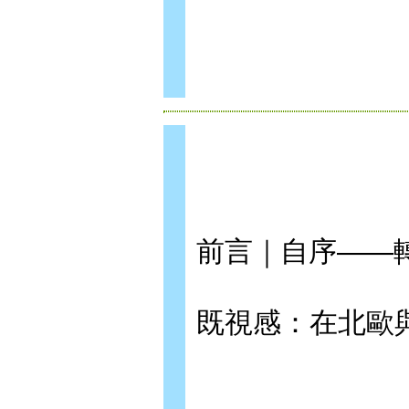
前言｜自序——
既視感：在北歐