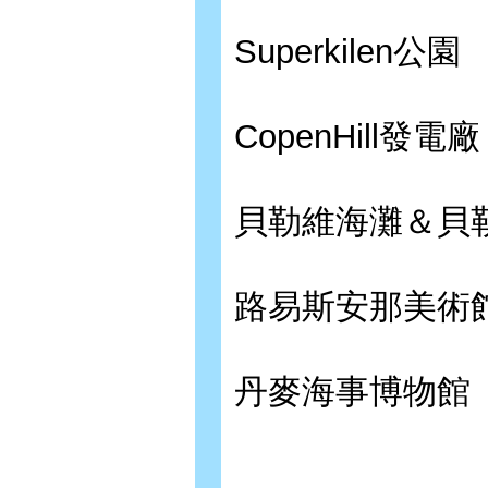
Superkilen公園
CopenHill發電廠
貝勒維海灘＆貝
路易斯安那美術
丹麥海事博物館