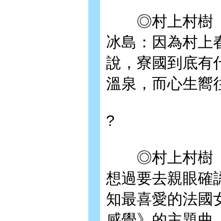
◎村上村樹《你
冰島：因為村上春
說，寮國到底有
溫泉，而心生嚮
?
◎村上村樹《挪
想過要去親眼確
知最喜愛的法國
感覺》的主題曲〈Yo