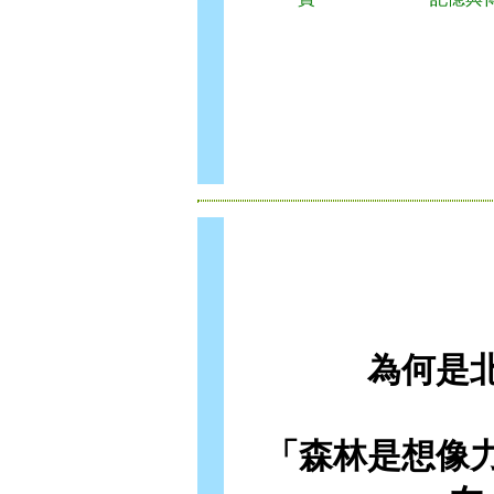
為何是
「森林是想像