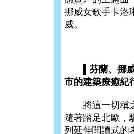
挪威女歌手卡洛琳
威。
▌芬蘭、挪威、
市的建築療癒紀
將這一切稱之
隨著踏足北歐，
列延伸閱讀式的考