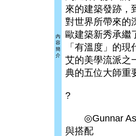
來的建築發跡，
對世界所帶來的深
歐建築新秀承繼
內
容
「有溫度」的現
簡
介
艾的美學流派之
典的五位大師重
?
◎Gunnar A
與搭配