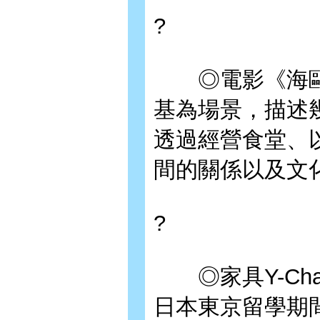
?
◎電影《海鷗食
基為場景，描述
透過經營食堂、
間的關係以及文
?
◎家具Y-Cha
日本東京留學期