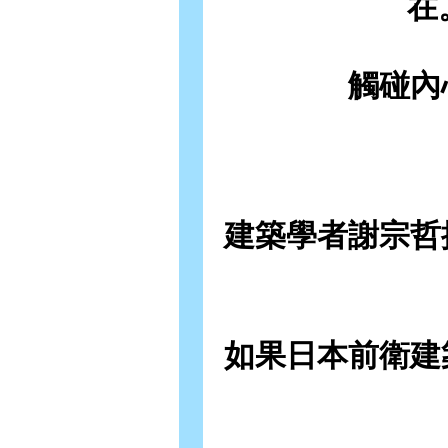
在。
觸碰內
建築學者謝宗哲
如果日本前衛建