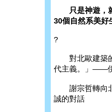
只是神遊，就放
30個自然系美好
?
對北歐建築的
代主義。」——
謝宗哲轉向北
誠的對話