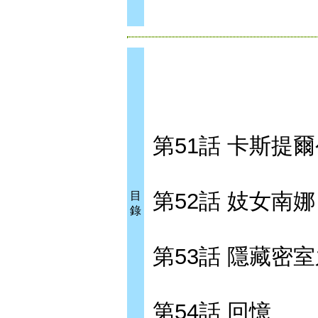
第51話 卡斯提
第52話 妓女南娜
目
錄
第53話 隱藏密
第54話 回憶