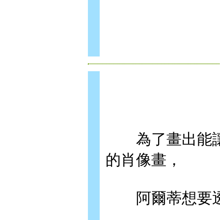
為了畫出能讓卡
的肖像畫，
阿爾蒂想要透