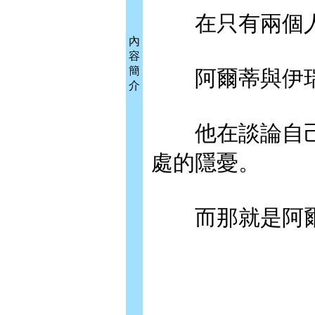
在只有兩個人
內
容
簡
阿爾蒂與伊瑞
介
他在談論自己
處的隱憂。
而那就是阿爾