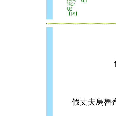
版】
限定
版)
【限】
假丈夫烏魯