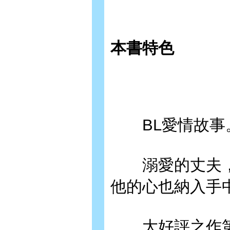
本書特色
BL愛情故事
溺愛的丈夫，
他的心也納入手
大好評之作第