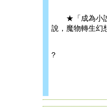
★「成為小說家
說，魔物轉生幻
?