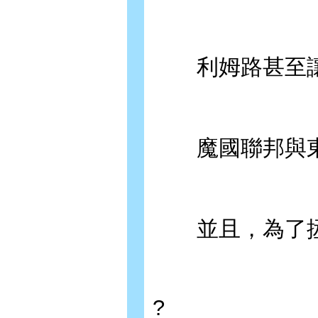
利姆路甚至讓
魔國聯邦與東
並且，為了拯救
?