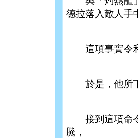
與「灼熱龍」
德拉落入敵人手
這項事實令利
於是，他所下達
接到這項命令
騰，