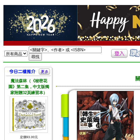
關
魔法森林（《秘密花
園》第二集，中文版獨
家附贈32頁練習本）
定價93.00元