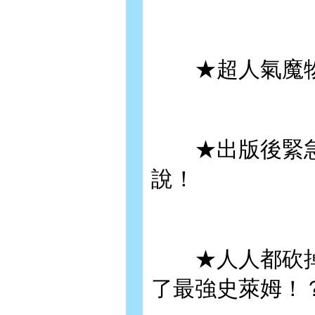
★超人氣魔物轉
★出版後緊急
說！
★人人都砍掉
了最強史萊姆！