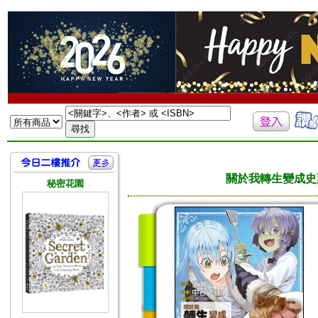
關於我轉生變成史萊
秘密花園