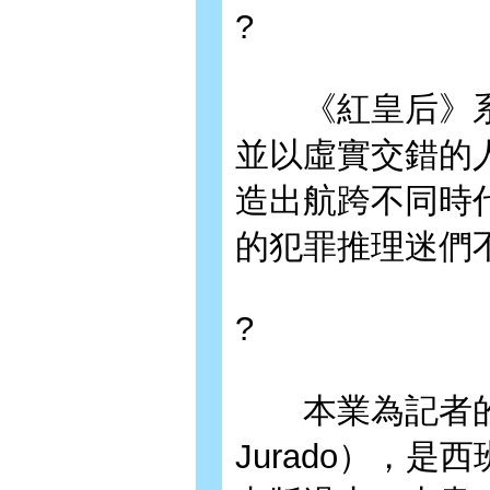
?
《紅皇后》系
並以虛實交錯的
造出航跨不同時
的犯罪推理迷們
?
本業為記者的胡安
Jurado），