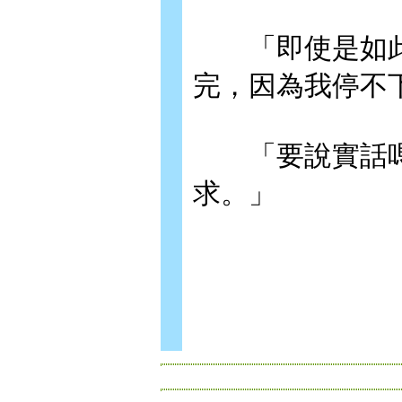
「即使是如此
完，因為我停不
「要說實話嗎
求。」