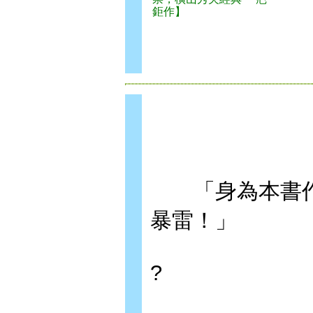
鉅作】
「身為本書作
暴雷！」
?