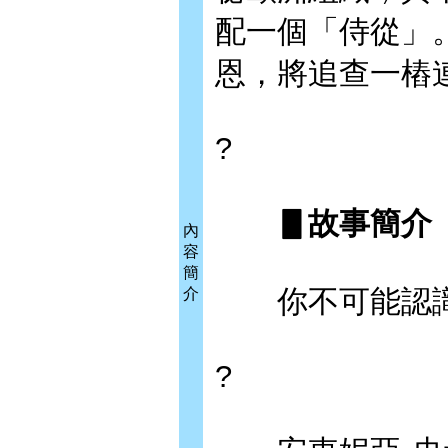
配一個「侍從」
恩，將追查一樁
?
▋故事簡介
內
容
簡
你不可能認識
介
?