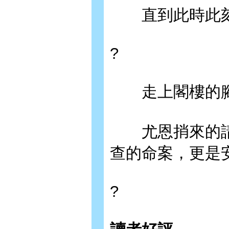
直到此時此
?
走上閣樓的腳
尤恩捎來的請
查的命案，更是
?