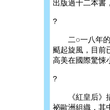
出版過十二本書
?
二○一八年的
颳起旋風，目前
高美在國際驚悚
?
《紅皇后》描
祕歐洲組織，其