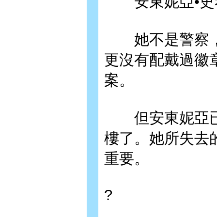
安東妮亞•史
她不是警察，
更沒有配戴過徽
案。
但安東妮亞已
樓了。她所失去
重要。
?