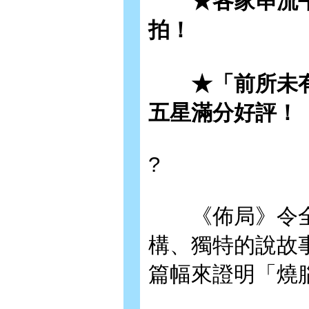
★各家串流平
拍！
★「前所未有
五星滿分好評！
?
《佈局》令全
構、獨特的說故
篇幅來證明「燒