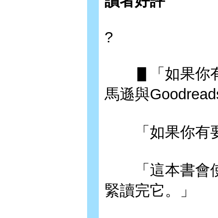
讀者好評
?
▋「如果你有
馬遜與Goodr
「如果你有要
「這本書會使
緊讀完它。」