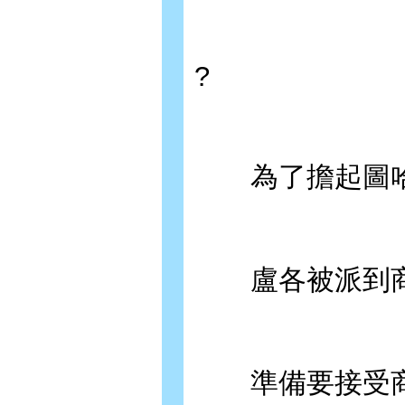
?
為了擔起圖哈
盧各被派到商
準備要接受商