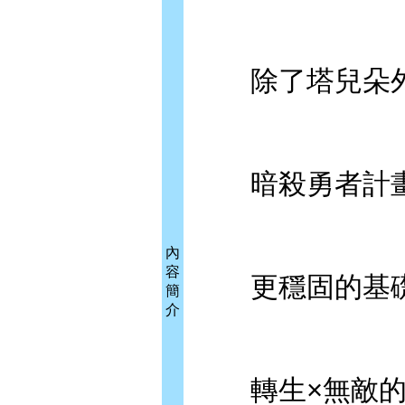
除了塔兒朵外
暗殺勇者計畫
內
容
更穩固的基礎
簡
介
轉生×無敵的