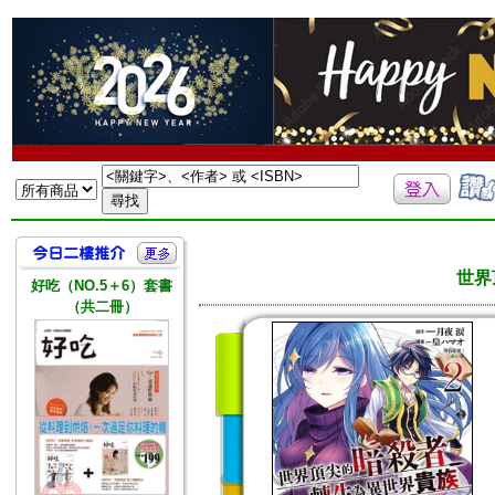
世界
好吃（NO.5＋6）套書
（共二冊）