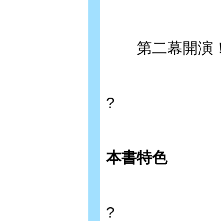
第二幕開演
?
本書特色
?