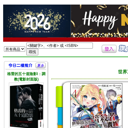
世界
格雷的五十道陰影I：調
教(電影封面版)