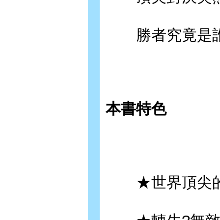
勝者究竟是誰
本書特色
★世界頂尖的