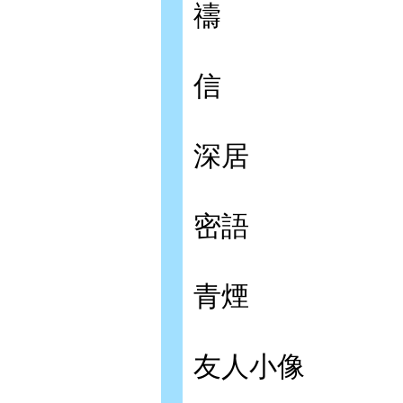
禱
信
深居
密語
青煙
友人小像