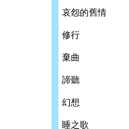
哀怨的舊情
修行
棄曲
諦聽
幻想
睡之歌