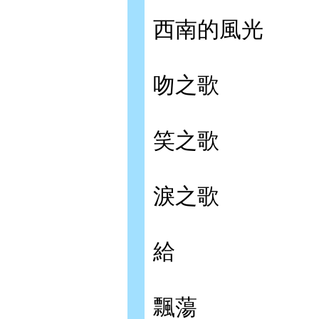
西南的風光
吻之歌
笑之歌
淚之歌
給
飄蕩