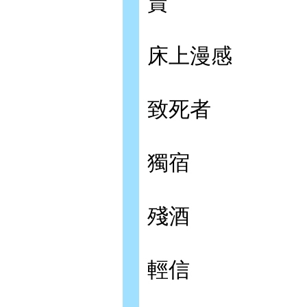
賣
床上漫感
致死者
獨宿
殘酒
輕信