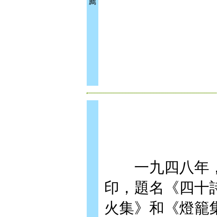
薦
一九四八年，
印，題名《四十
火集》和《燈籠