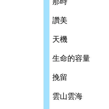
那時
讚美
天機
生命的容量
挽留
雲山雲海