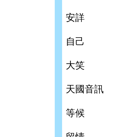
安詳
自己
大笑
天國音訊
等候
留情