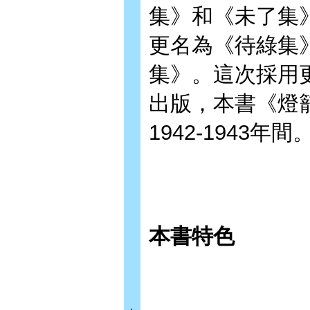
集》和《未了集
更名為《待綠集
集》。這次採用
出版，本書《燈
1942-1943年間
本書特色