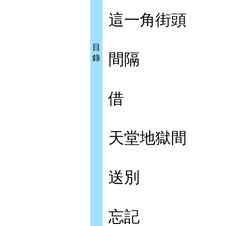
這一角街頭
目
間隔
錄
借
天堂地獄間
送別
忘記