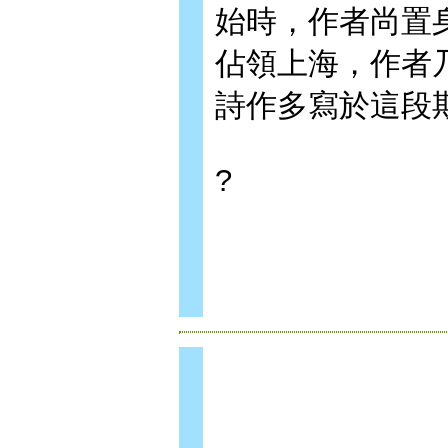
始時，作者尚置
佔領上海，作者
詩作多寫於這段
?