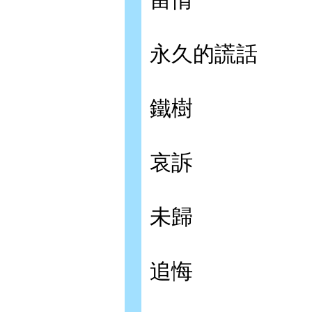
永久的謊話
鐵樹
哀訴
未歸
追悔