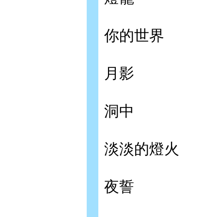
你的世界
月影
洞中
淡淡的燈火
夜誓