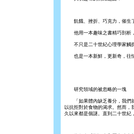
飢餓、挫折、巧克力，催生了
他用一本趣味之書精巧剖析，
不只是二十世紀心理學家觸探
也是一本新鮮，更新奇，往情
研究領域的被忽略的一塊
「如果體內缺乏養分，我們就
以抗拒對於食物的渴求。然而，
久以來都是個謎。直到二十世紀