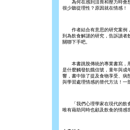
為何在感到沮喪和壓力時會想
很少聽從理性？原因就在情感！
作者結合有意思的研究案例，
到為飲食解謎的研究，告訴讀者
關聯下手吧。
本書跳脫傳統的專業書寫，用
是什麼觸發飢餓信號，童年與成
響，書中除了提及食物享受、病
與學習處理情感的替代方法！一
「我們心理學家在現代的飲食
唯有藉助同時也顧及飲食的情感