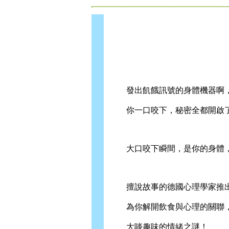
發出飢餓訊號的身體機器啊
你一口咬下，秘密全都開啟
大口咬下瞬間，是你的身體，
擅說故事的德國心理學家推出
為你解開飲食與心理的關聯
大啖趣味的情緒之謎！