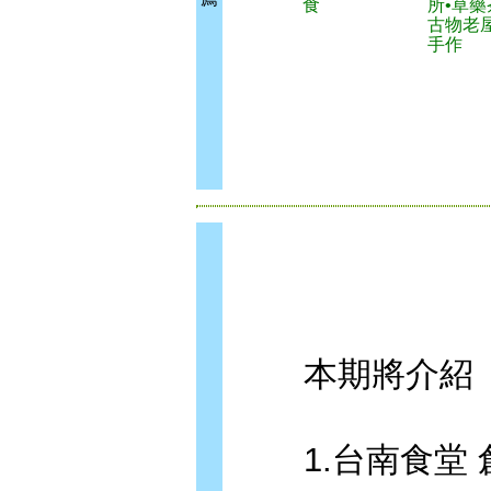
食
所•草藥
古物老
手作
本期將介紹
1.台南食堂 