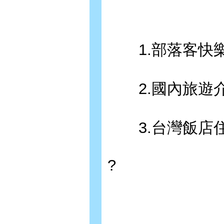
1.部落客快樂
2.國內旅遊
3.台灣飯店
?