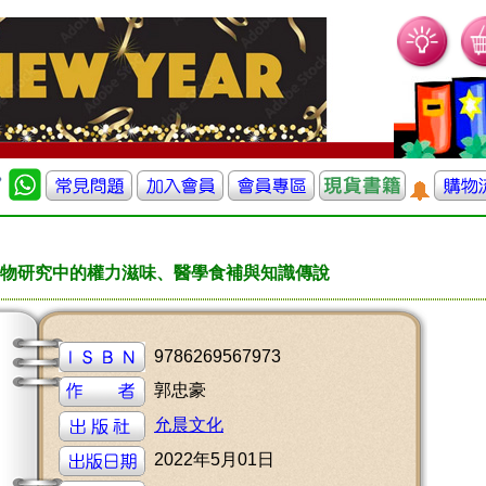
物研究中的權力滋味、醫學食補與知識傳說
9786269567973
郭忠豪
允晨文化
2022年5月01日