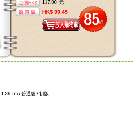
117.00 元
HK$ 99.45
 1.36 cm / 普通級 / 初版