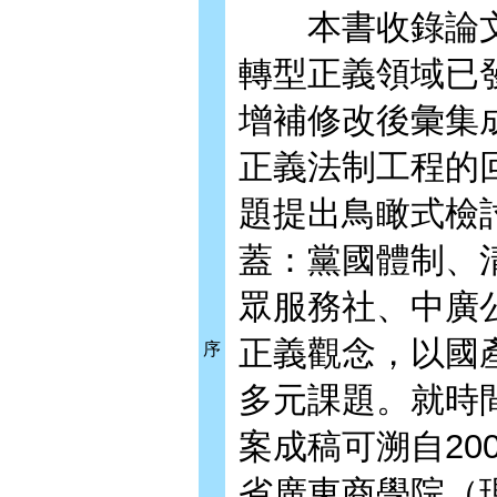
本書收錄論文，係
轉型正義領域已
增補修改後彙集
正義法制工程的
題提出鳥瞰式檢
蓋：黨國體制、
眾服務社、中廣
正義觀念，以國
序
多元課題。就時
案成稿可溯自20
省廣東商學院（