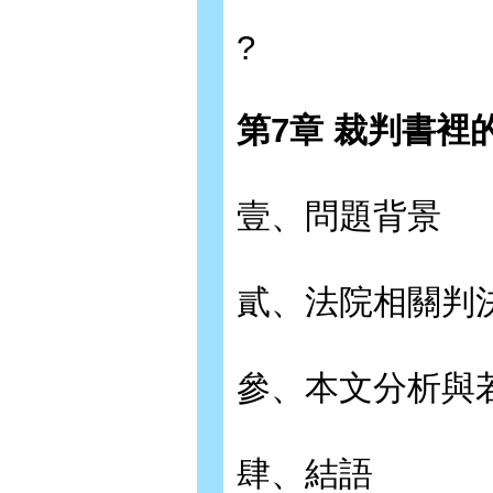
?
第7章 裁判書裡
壹、問題背景
貳、法院相關判
參、本文分析與
肆、結語