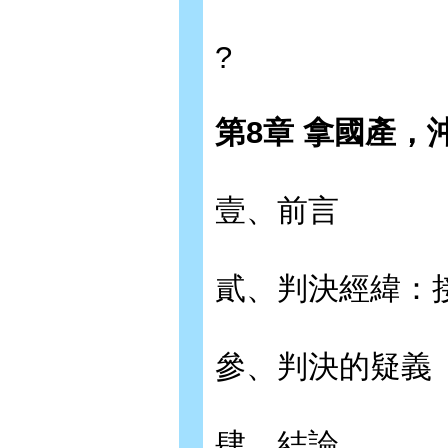
?
第8章 拿國產，
壹、前言
貳、判決經緯：
參、判決的疑義
肆、結論