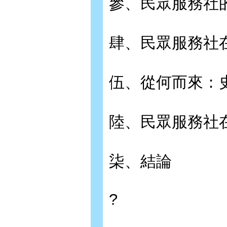
參、民眾服務社
肆、民眾服務社
伍、從何而來：
陸、民眾服務社
柒、結論
?