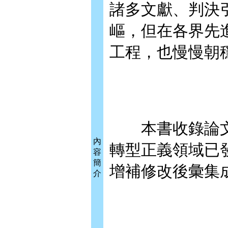
諸多文獻、判決
嶇，但在各界先
工程，也慢慢朝
本書收錄論文，係
內
轉型正義領域已
容
簡
增補修改後彙集
介