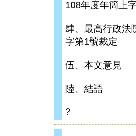
108年度年簡上
肆、最高行政法院
字第1號裁定
伍、本文意見
陸、結語
?