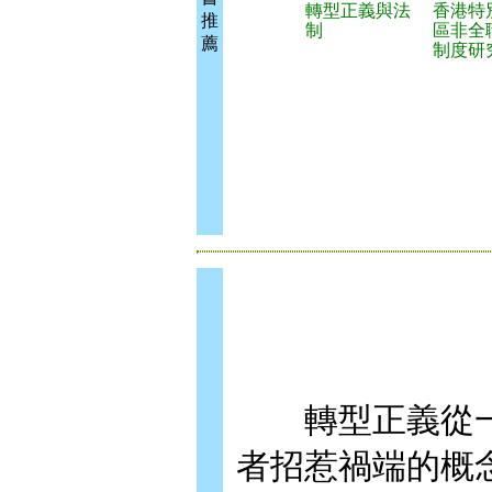
轉型正義與法
香港特
推
制
區非全
薦
制度研
轉型正義從一
者招惹禍端的概