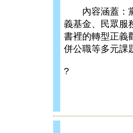
內容涵蓋：黨
義基金、民眾服
書裡的轉型正義
併公職等多元課
?