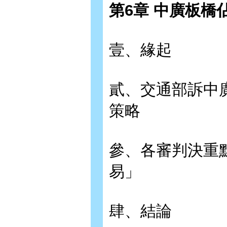
第6章 中廣板橋
壹、緣起
貳、交通部訴中
策略
參、各審判決重
易」
肆、結論