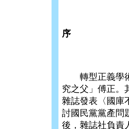
序
轉型正義學術
究之父」傅正。其
雜誌發表〈國庫
討國民黨黨產問
後，雜誌社負責