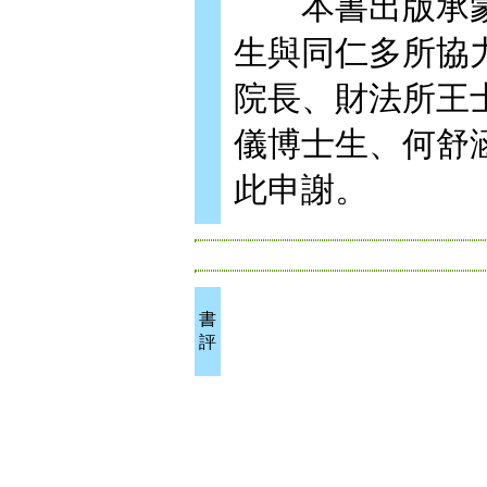
本書出版承蒙
生與同仁多所協
院長、財法所王
儀博士生、何舒
此申謝。
書
評