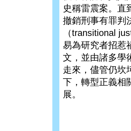
史稱雷震案。直到
撤銷刑事有罪判
（transition
易為研究者招惹
文，並由諸多學
走來，儘管仍坎
下，轉型正義相
展。