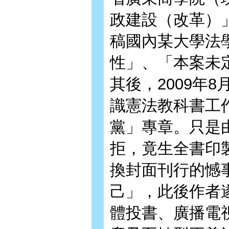
政建設（改革）
稿國內某大學法
性」、「本案未
其後，2009年
識憲法教科書工
黨」專章。只是
拒，竟生全書印
換封面刊行的憾
己」，此後作者
體投書、廣播電