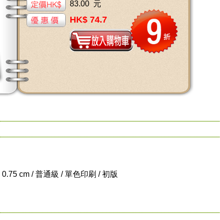
83.00 元
HK$ 74.7
x 0.75 cm / 普通級 / 單色印刷 / 初版