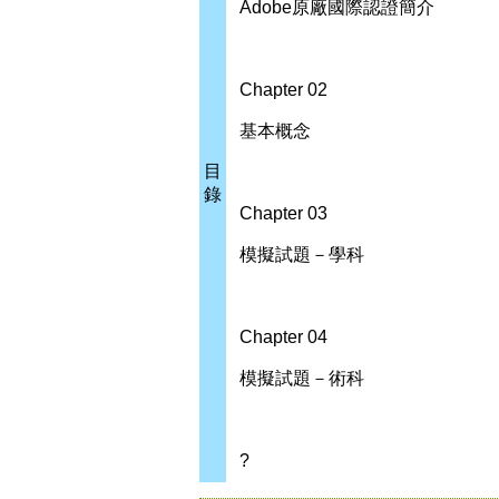
Adobe原廠國際認證簡介
Chapter 02
基本概念
目
錄
Chapter 03
模擬試題－學科
Chapter 04
模擬試題－術科
?