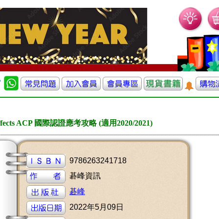
 Effects ACP 國際認證應考攻略 (適用2020/2021)
9786263241718
碁峰資訊
碁峰
2022年5月09日