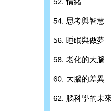
52. 情緒
54. 思考與智慧
56. 睡眠與做夢
58. 老化的大腦
60. 大腦的差異
62. 腦科學的未