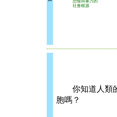
恐懼與暴力的
社會根源
你知道人類的大
胞嗎？