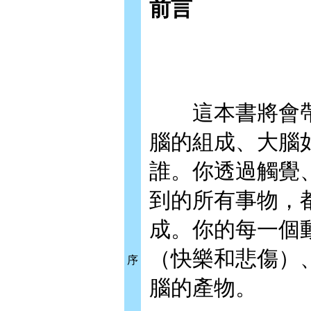
前言
這本書將會帶
腦的組成、大腦
誰。你透過觸覺
到的所有事物，
成。你的每一個
（快樂和悲傷）
序
腦的產物。