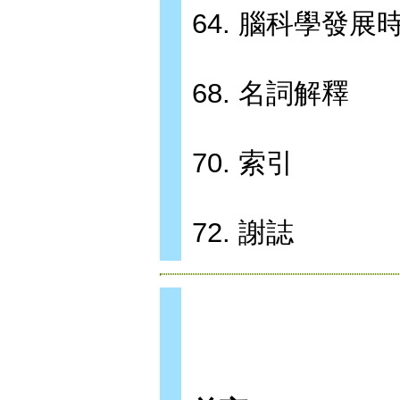
64. 腦科學發展
68. 名詞解釋
70. 索引
72. 謝誌