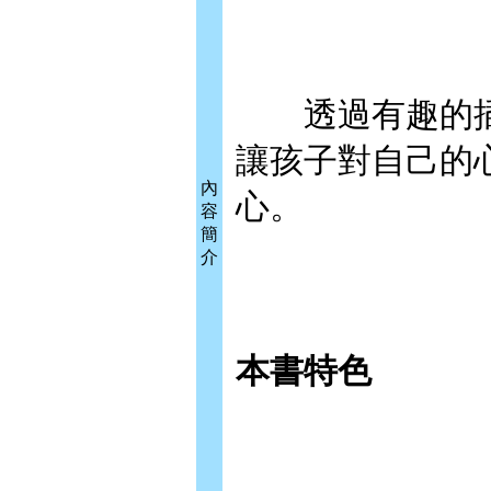
透過有趣的插
讓孩子對自己的
內
心。
容
簡
介
本書特色