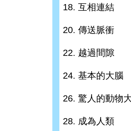
18. 互相連結
20. 傳送脈衝
22. 越過間隙
24. 基本的大腦
26. 驚人的動物
28. 成為人類