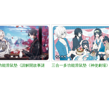
功能滑鼠墊《請解開故事謎
三合一多功能滑鼠墊《神使劇場