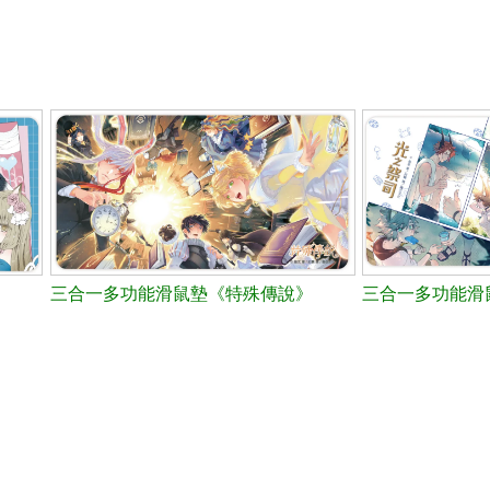
》
三合一多功能滑鼠墊《特殊傳說》
三合一多功能滑