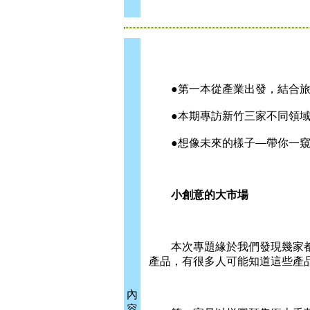
●第一本從產業出發，結合旅
●本期專訪新竹三家不同領域
●想像未來的樣子—帶你一窺
小創意的大市場
本次專題緣於我們發現幾家都
產品，有很多人可能知道這些產
內
容