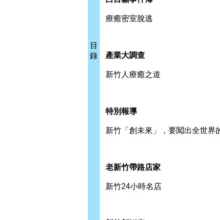
療癒密室脫逃
目
產業大調查
錄
新竹人療癒之道
特別報導
新竹「創未來」，要闖出全世界
老新竹帶路店家
新竹24小時名店