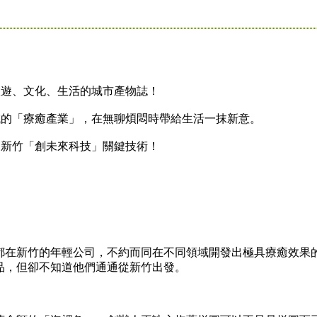
遊、文化、生活的城市產物誌！
的「療癒產業」，在無聊煩悶時帶給生活一抹新意。
新竹「創未來科技」關鍵技術！
在新竹的年輕公司，不約而同在不同領域開發出極具療癒效果
品，但卻不知道他們通通從新竹出發。