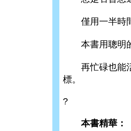
僅用一半時間
本書用聰明的
再忙碌也能活
標。
?
本書精華：