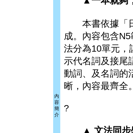
▲一本就夠
本書依據「日
成。內容包含N5
法分為10單元
示代名詞及接尾
動詞、及名詞的
晰，內容最齊全
內
容
?
簡
介
▲ 文法同步