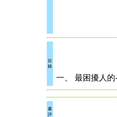
目
錄
一、 最困擾人的
書
評