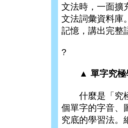
文法時，一面擴
文法詞彙資料庫
記憶，講出完整
?
▲ 單字究
什麼是「究極
個單字的字音、
究底的學習法。