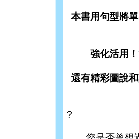
本書用句型將單
強化活用！
還有精彩圖說和
?
您是否曾想過