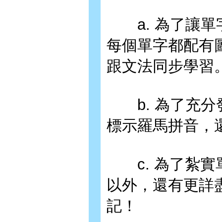
a. 為了讓單
每個單字都配有
跟文法同步學習
b. 為了充分
標示羅馬拼音，
c. 為了紮實
以外，還有更詳
記！