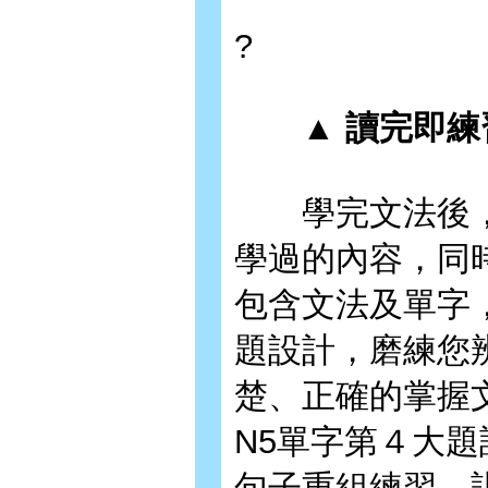
?
▲ 讀完即練
學完文法後，
學過的內容，同
包含文法及單字
題設計，磨練您
楚、正確的掌握
N5單字第４大
句子重組練習，