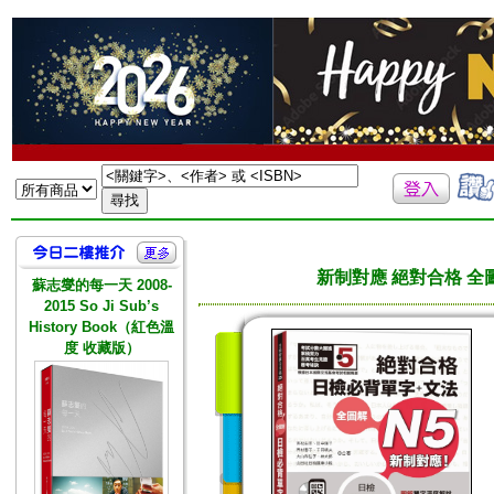
新制對應 絕對合格 全
蘇志燮的每一天 2008-
2015 So Ji Sub’s
History Book（紅色溫
度 收藏版）