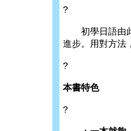
?
初學日語由此
進步。用對方法
?
本書特色
?