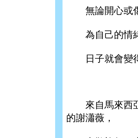
無論開心或傷
為自己的情緒
日子就會變得
來自馬來西亞北部
的謝瀟薇，