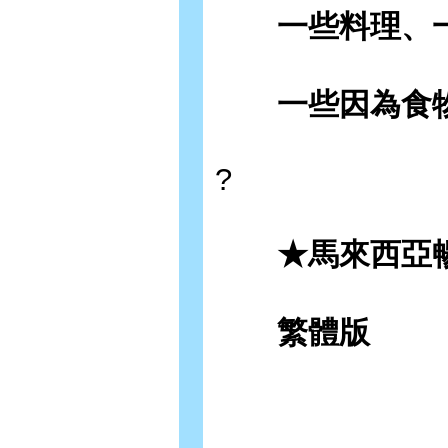
一些料理、一
一些因為食物
?
★馬來西亞暢
繁體版