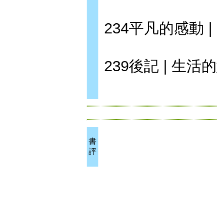
234平凡的感動 |
239後記 | 生活
書
評