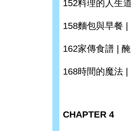
152料理的人生道
158麵包與早餐 
162家傳食譜 | 
168時間的魔法 
CHAPTER 4