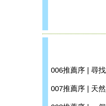
006推薦序 | 
007推薦序 | 