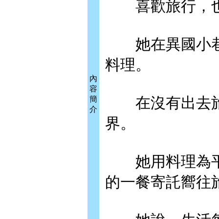
喜歡旅行，也
她在異國小巷
料理。
內
容
在沒有出去旅
簡
介
界。
她用料理為平
的一餐寄託嚮往