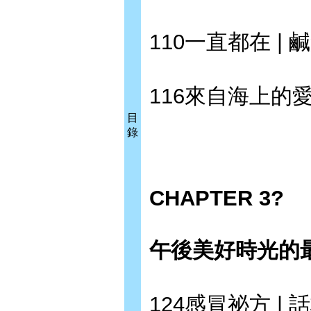
110一直都在 | 
116來自海上的愛
目
錄
CHAPTER 3?
午後美好時光的
124感冒祕方 | 