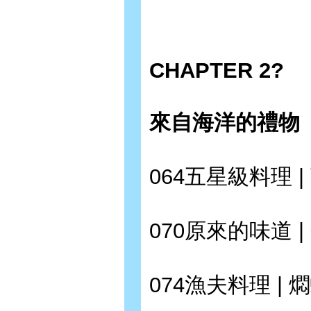
CHAPTER 2?
來自海洋的禮物
064五星級料理 |
070原來的味道 
074漁夫料理 | 