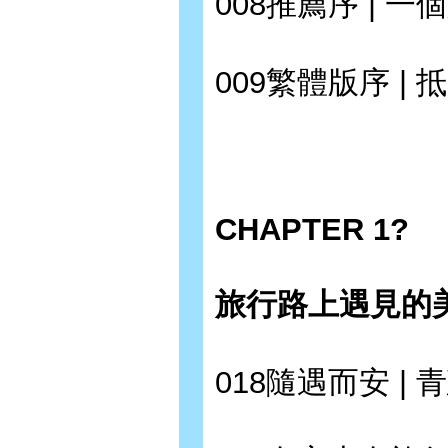
008推薦序 | 一
009繁體版序 |
CHAPTER 1?
旅行路上遇見的
018隨遇而安 |