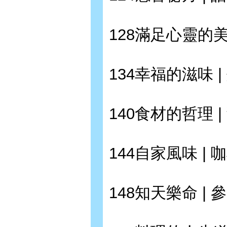
128滿足心靈的美
134幸福的滋味 
140食材的哲理 |
144自家風味 | 
148知天樂命 |