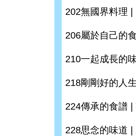
202無國界料理 
206屬於自己的食
210一起成長的味
218剛剛好的人生 
224傳承的食譜 |
228思念的味道