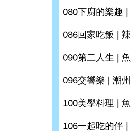
080下廚的樂趣 
086回家吃飯 | 
090第二人生 | 
096交響樂 | 潮
100美學料理 | 
106一起吃的伴 