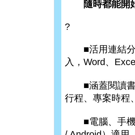
隨時都能開始
?
■活用連結分
入，Word、Exc
■涵蓋閱讀書
行程、專案時程、
■電腦、手機跨平台
/ Android