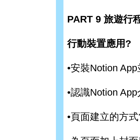
PART 9 旅遊行
行動裝置應用?
•安裝Notion A
•認識Notion Ap
•頁面建立的方式