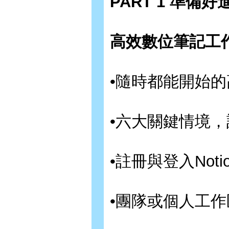
PART 1 準備好
高效數位筆記工
•隨時都能開始的
•六大關鍵情境，誰
•註冊與登入Noti
•團隊或個人工作