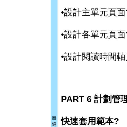
•設計主單元頁面
•設計各單元頁面
•設計閱讀時間軸
PART 6 計劃管
目
快速套用範本?
錄