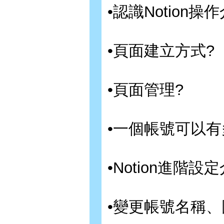
•認識Notion操
•頁面建立方式?
•頁面管理?
•一個帳號可以有
•Notion進階設
•變更帳號名稱、