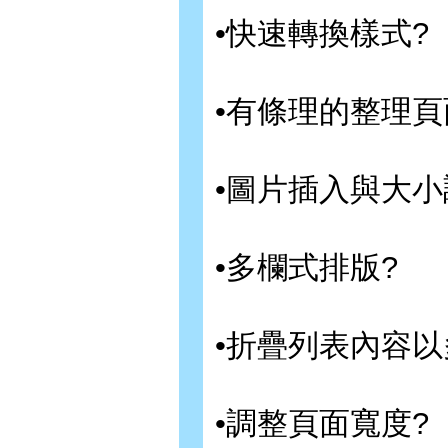
•快速轉換樣式?
•有條理的整理頁
•圖片插入與大小
•多欄式排版?
•折疊列表內容以
•調整頁面寬度?