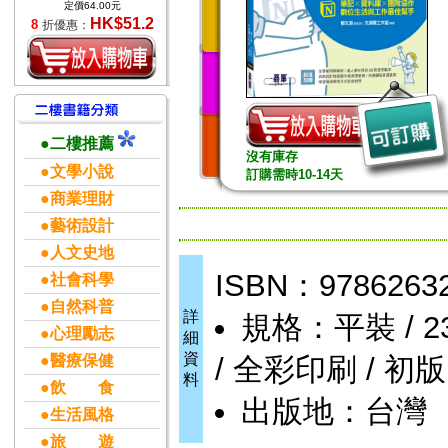
定價64.00元
HK$51.2
8
折優惠：
●二樓推薦
沒有庫存
●文學小說
訂購需時10-14天
●商業理財
●藝術設計
●人文史地
ISBN：9786263
●社會科學
●自然科普
詳
規格：平裝 / 232
●心理勵志
細
資
●醫療保健
/ 全彩印刷 / 初版
料
●飲 食
出版地：台灣
●生活風格
●旅 遊