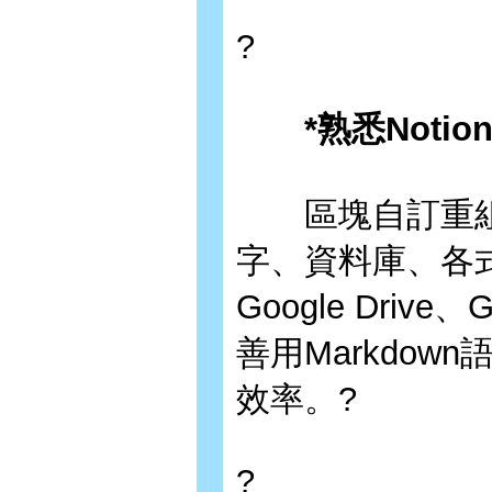
?
*熟悉Notio
區塊自訂重組
字、資料庫、各式
Google Drive
善用Markdo
效率。?
?