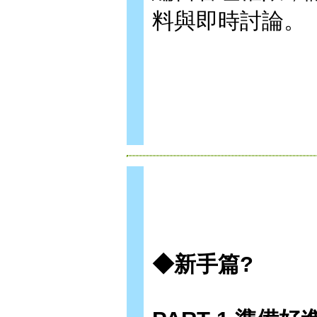
料與即時討論。
◆新手篇?