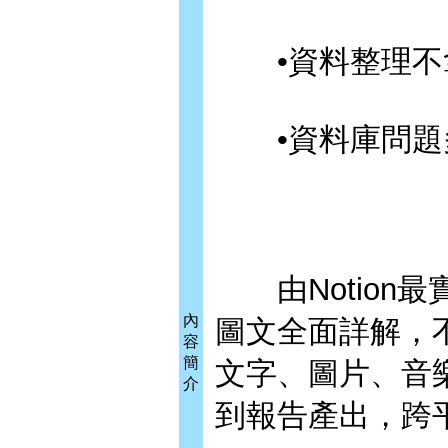
•資料整理不拿
•資料庫問題多
由Notion
內
圖文全面詳解，
容
簡
文字、圖片、音樂
介
到報告產出，跨