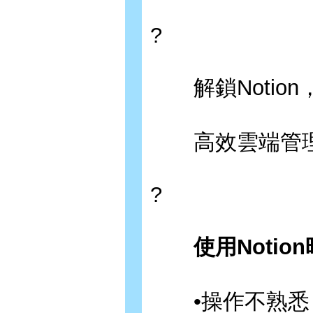
?
解鎖Notio
高效雲端管理
?
使用Notio
•操作不熟悉 -