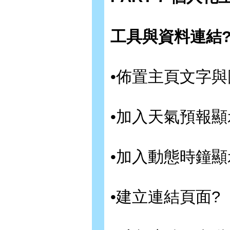
工具與資料連結
•佈置主頁文字與
•加入天氣預報顯
•加入動態時鐘顯
•建立連結頁面?