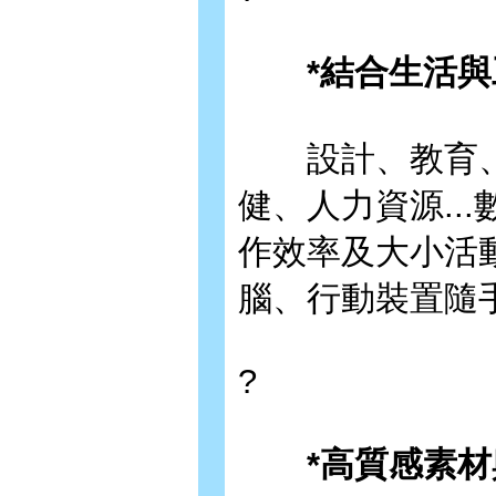
*結合生活與工
設計、教育、
健、人力資源..
作效率及大小活
腦、行動裝置隨
?
*高質感素材與