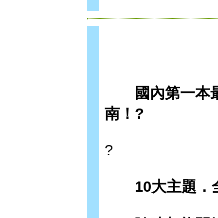
國內第一本最多
南！?
?
10大主題．全