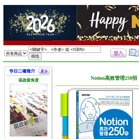
Notion高效管理2
區政新角度