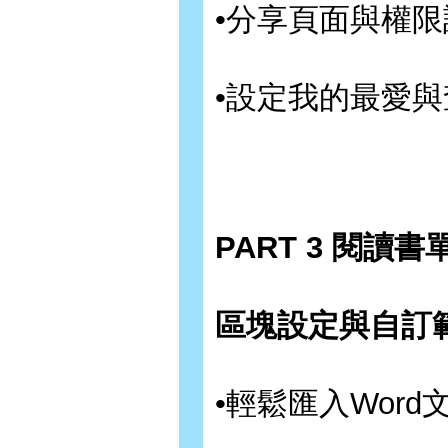
•分享頁面與權限
•設定我的最愛與
PART 3 閱讀書
區塊設定與自訂
•輕鬆匯入Word