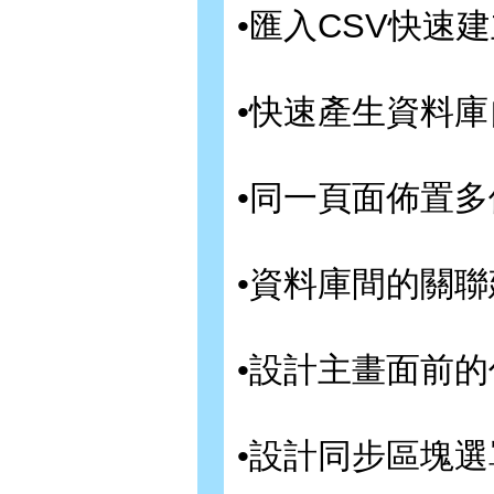
•匯入CSV快速
•快速產生資料庫
•同一頁面佈置多
•資料庫間的關聯
•設計主畫面前的
•設計同步區塊選