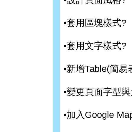
•套用區塊樣式?
•套用文字樣式?
•新增Table(簡易
•變更頁面字型與
•加入Google M