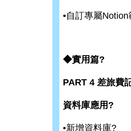
•自訂專屬Notio
◆實用篇?
PART 4 差旅費
資料庫應用?
•新增資料庫?