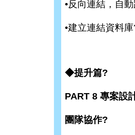
•反向連結，自動
•建立連結資料庫
◆提升篇?
PART 8 專案
團隊協作?