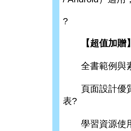
?
【超值加贈】
全書範例與素材
頁面設計優質圖
表?
學習資源使用