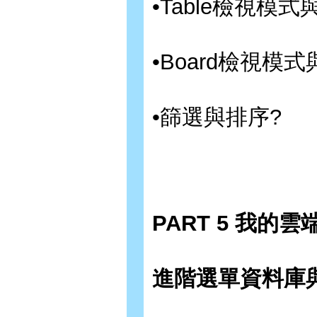
•Table檢視模式
•Board檢視模
•篩選與排序?
PART 5 我的雲
進階選單資料庫與G