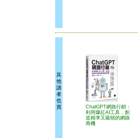
其
他
讀
者
也
ChatGPT網路行銷：
買
利用爆紅AI工具，創
造精準又吸睛的網路
商機