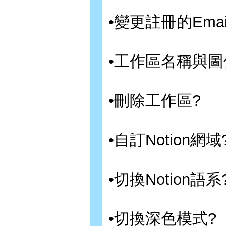
•變更註冊的Emai
•工作區名稱與圖
•刪除工作區?
•自訂Notion網域
•切換Notion語系
•切換深色模式?