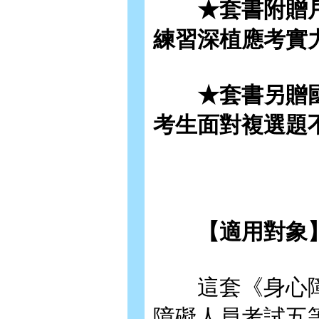
★套書附贈戶
練習深植應考實
★套書另贈國
考生面對複選題
【適用對象
這套《身心障礙
障礙人員考試五