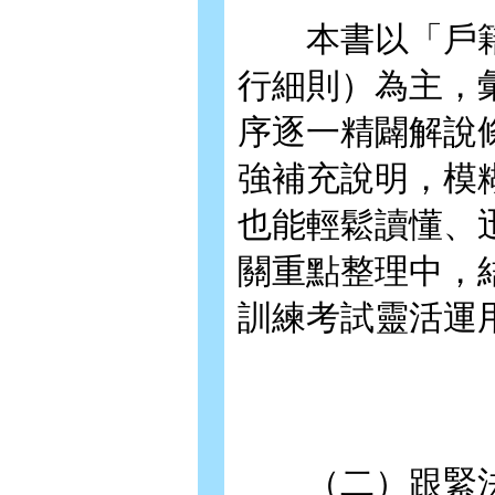
本書以「戶籍
行細則）為主，
序逐一精闢解說
強補充說明，模
也能輕鬆讀懂、
關重點整理中，
訓練考試靈活運
（二）跟緊法