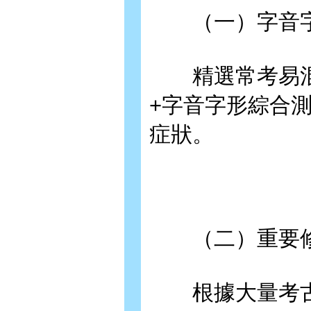
（一）字音字
精選常考易混淆
+字音字形綜合測
症狀。
（二）重要修
根據大量考古