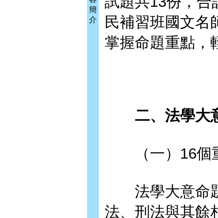
試題共13份，合
簡
民補習班國文名
介
掌握命題重點，
二、法學大
（一）16個
法學大意命題
法、刑法與其餘