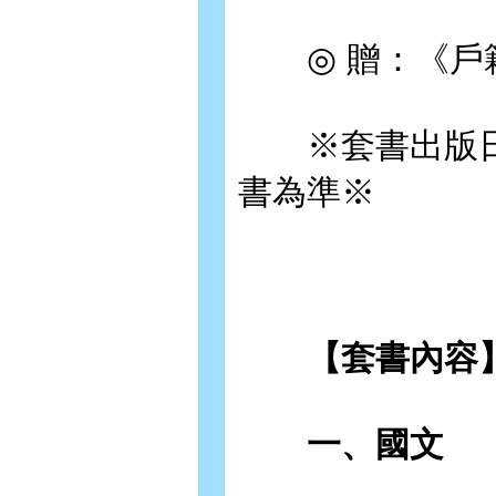
◎ 贈：《戶籍法
※套書出版日
書為準※
【套書內容
一、國文