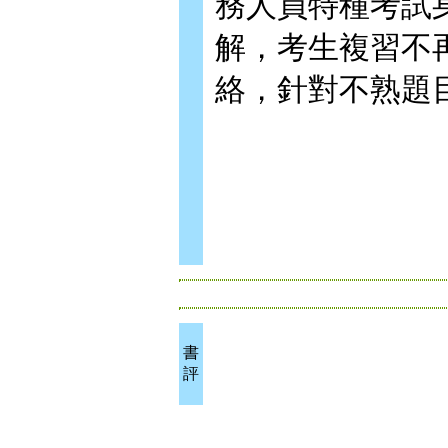
務人員特種考試
解，考生複習不
絡，針對不熟題
書
評