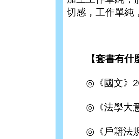
切感，工作單純
【套書有什麼】EA
◎《國文》202
◎《法學大意》2
◎《戶籍法規大意