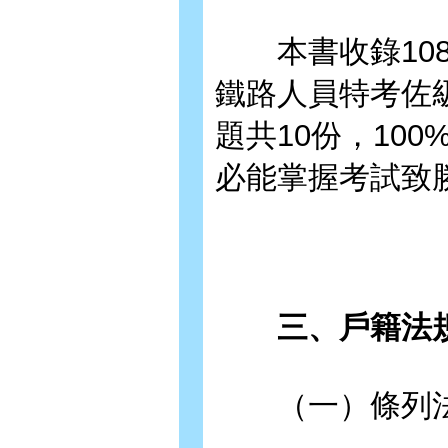
本書收錄108
鐵路人員特考佐
題共10份，10
必能掌握考試致
三、戶籍法規
（一）條列法