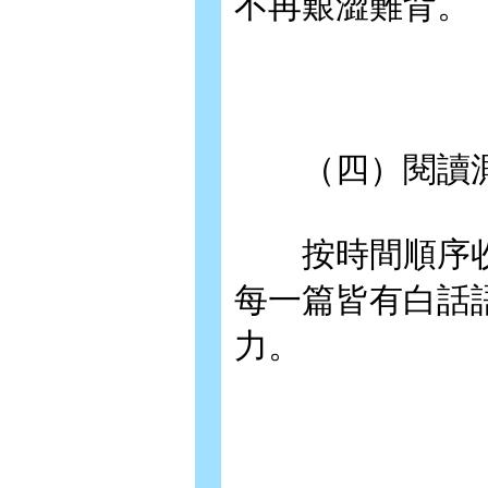
不再艱澀難背。
（四）閱讀
按時間順序收
每一篇皆有白話
力。