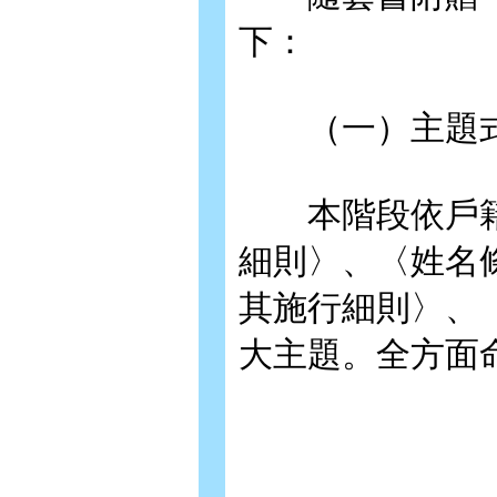
下：
（一）主題式
本階段依戶籍
細則〉、〈姓名
其施行細則〉、
大主題。全方面