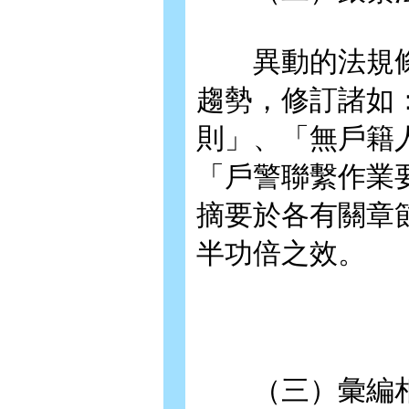
異動的法規條
趨勢，修訂諸如
則」、「無戶籍
「戶警聯繫作業
摘要於各有關章
半功倍之效。
（三）彙編相