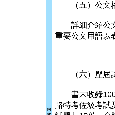
（五）公文
詳細介紹公文
重要公文用語以
（六）歷屆試
書末收錄106
路特考佐級考試
內
容