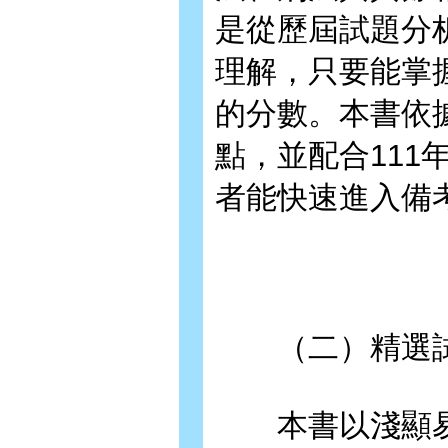
是從歷屆試題分
理解，只要能掌
的分數。本書依
點，並配合111
者能快速進入備
（二）精選試
本書以淺顯易