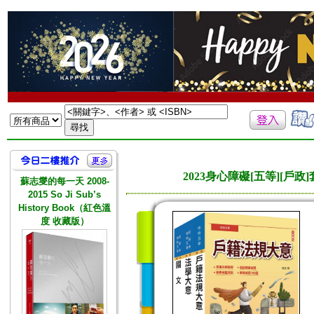
2023身心障礙[五等][
蘇志燮的每一天 2008-
2015 So Ji Sub’s
History Book（紅色溫
度 收藏版）