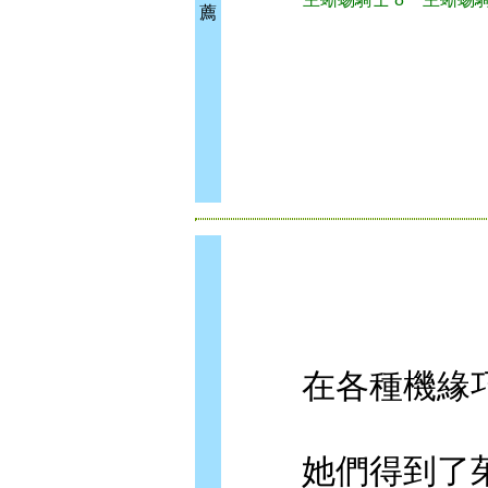
薦
在各種機緣巧
她們得到了茱