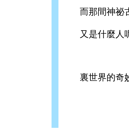
而那間神祕古
又是什麼人
裏世界的奇妙