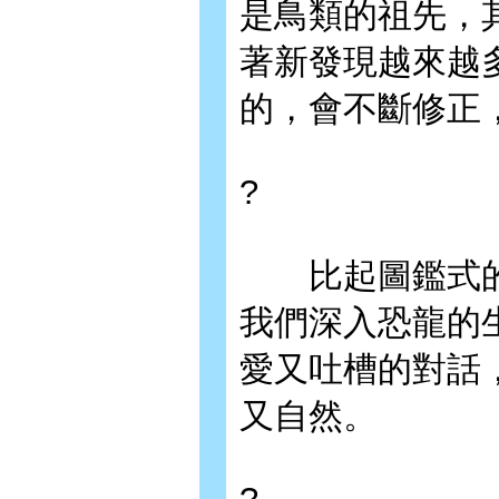
是鳥類的祖先，
著新發現越來越
的，會不斷修正
?
比起圖鑑式的
我們深入恐龍的
愛又吐槽的對話
又自然。