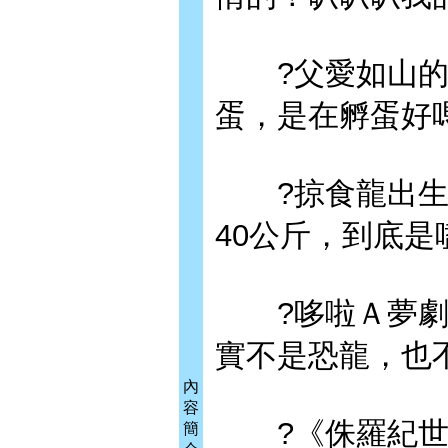
?父愛如山的
蛋，是在孵蛋好
?掠食龍出生只
40公斤，到底是
?哆啦Ａ夢劇場
實不是恐龍，也
內
容
?《侏羅紀世界
簡