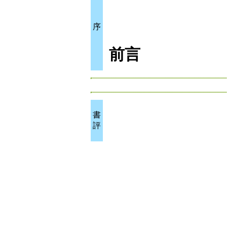
序
前言
書
評