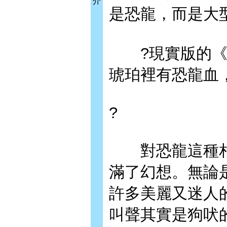
介
是恐龍，而是大
?現實版的《侏
琥珀裡有恐龍血
?
對恐龍這種相
滿了幻想。無論
許多美麗又迷人
叫聲其實是狗吠