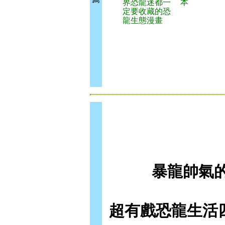
界恐龍迷都一
本
定要收藏的恐
龍生態漫畫
暴龍帥氣
超有戲恐龍生活四