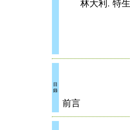
林大利. 特生
目
錄
前言