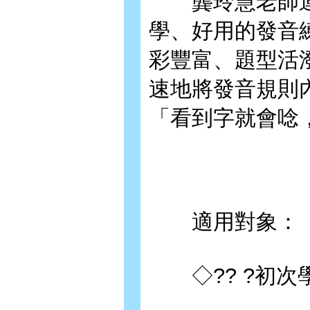
龔玲慧老師運
學、好用的發音
彩豐富、題型活潑
速地將發音規則
「看到字就會唸
適用對象：
◇?? ?初次