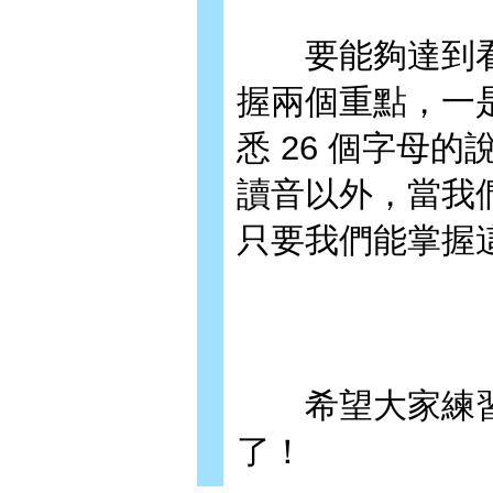
要能夠達到看
握兩個重點，一
悉 26 個字母
讀音以外，當我
只要我們能掌握
希望大家練習
了！