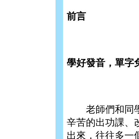
前言
學好發音，單字
老師們和同學
辛苦的出功課、
出來，往往多一