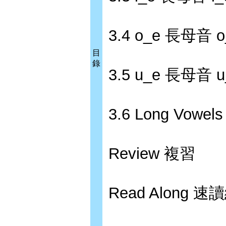
3.4 o_e 長母音 o
目
錄
3.5 u_e 長母音 u
3.6 Long Vowe
Review 複習
Read Along 