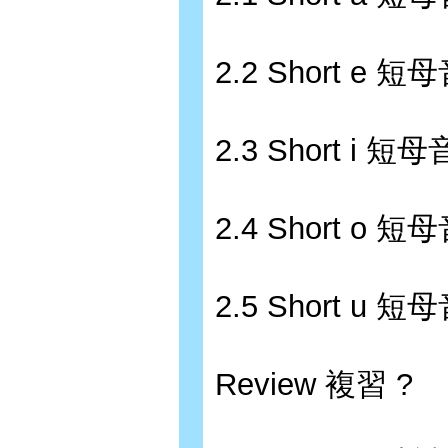
2.2 Short e 短母
2.3 Short i 短母音
2.4 Short o 短母
2.5 Short u 短母
Review 複習 ?