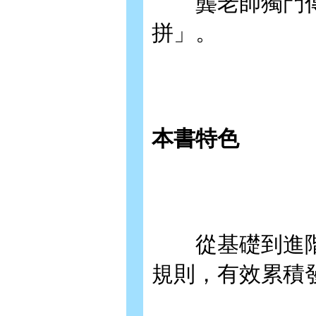
龔老師獨門傳
拼」。
本書特色
從基礎到進階
規則，有效累積