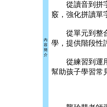
從讀音到拼字
竅，強化拼讀單
從單元到整合
內
學，提供階段性
容
簡
介
從練習到運用
幫助孩子學習常