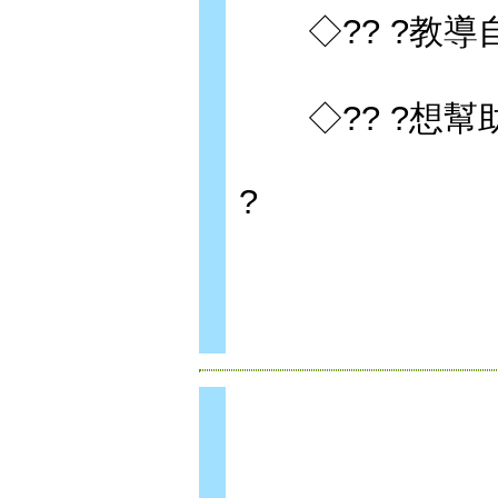
◇?? ?教導
◇?? ?想幫
?