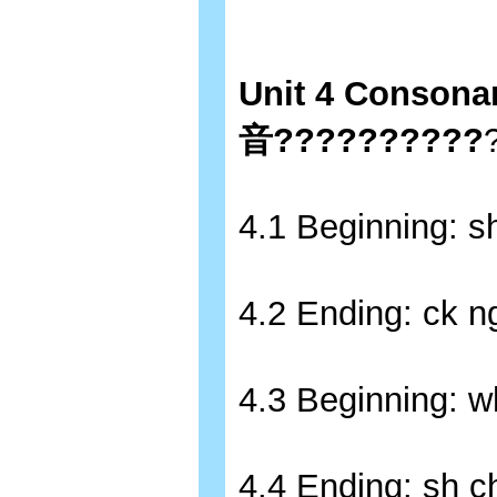
Unit 4 Conson
音??????????
4.1 Beginning:
4.2 Ending: ck
4.3 Beginning:
4.4 Ending: sh 