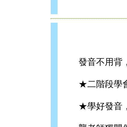
發音不用背，
★二階段學會
★學好發音，