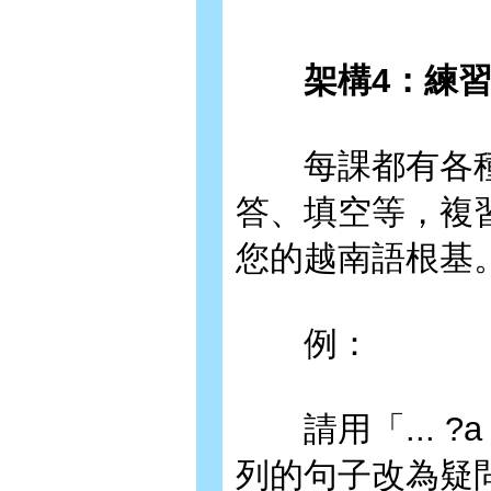
架構4：練
每課都有各種
答、填空等，複
您的越南語根基
例：
請用「... ?a +
列的句子改為疑