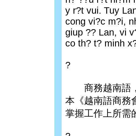
y r?t vui. Tuy L
cong vi?c m?i, n
giup ?? Lan, vi 
co th? t? minh x?
?
商務越南語，
本《越南語商務
掌握工作上所需