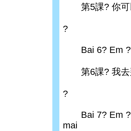
第5課? 你可
?
Bai 6? Em ?i 
第6課? 我去
?
Bai 7? Em ?an
mai