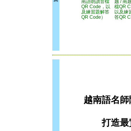
南語朗讀音檔
越 / 
QR Code，以
檔QR C
及練習題解答
以及練
QR Code）
答QR C
越南語名師
打造最