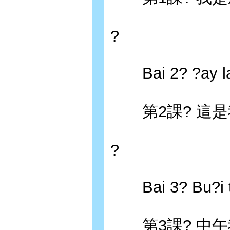
?
Bai 2? ?ay la ?i
第2課? 這是
?
Bai 3? Bu?i tr
第3課? 中午