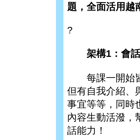
題，全面活用越
?
架構1：會
每課一開始皆
但有自我介紹、
事宜等等，同時
內容生動活潑，
話能力！