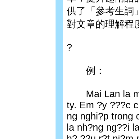
供了「參考生詞
對文章的理解程
?
例：
Mai Lan la m?t
ty. Em ?y ???c c
ng nghi?p trong 
la nh?ng ng??i l
h? ??u r?t ni?m 