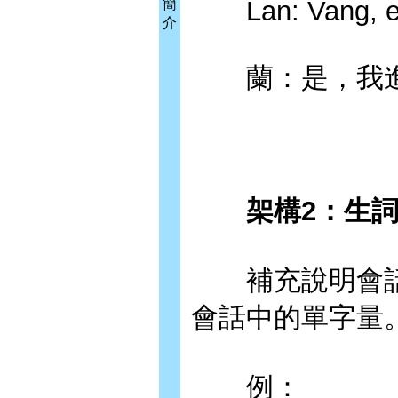
Lan: Vang, em 
簡
介
蘭：是，我進
架構2：生
補充說明會話
會話中的單字量
例：