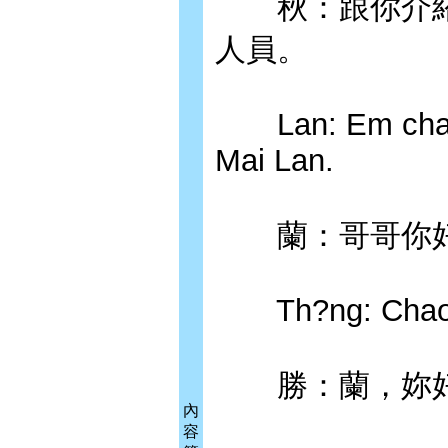
秋：跟你介紹
人員。
Lan: Em chao 
Mai Lan.
蘭：哥哥你好
Th?ng: Chao La
勝：蘭，妳好
內
容