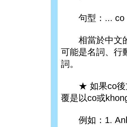
句型：... co ..
相當於中文的「
可能是名詞、行
詞。
★ 如果co後
覆是以co或khon
例如：1. Anh co