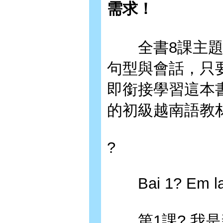
需求！
全書8課主題，
句型與會話，只
即銜接學習這本
的初級越南語教
?
Bai 1? Em la n
第1課? 我是