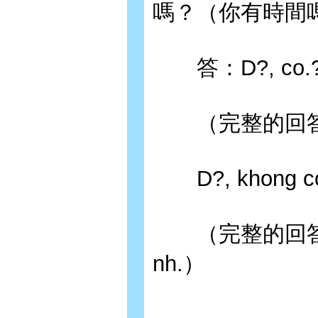
嗎？（你有時間
答：D?, co.? ?
（完整的回答：D?, 
D?, khong co
（完整的回答：D?, t
nh.）