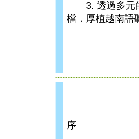
3. 透過多元
檔，厚植越南
序