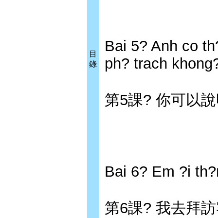
Bai 5? Anh co th
目
ph? trach khong
錄
第5課? 你可以
Bai 6? Em ?i th
第6課? 我去拜