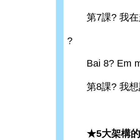
第7課? 我在
?
Bai 8? Em mu?
第8課? 我想
★5大架構的