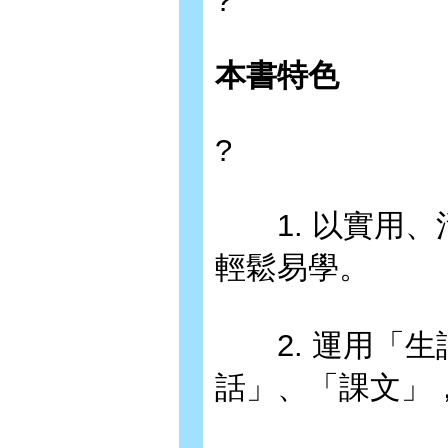
?
本書特色
?
1. 以實用、
輕鬆易學。
2. 運用「生
話」、「課文」