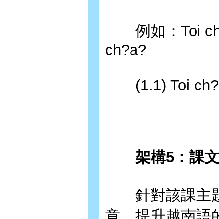
例如：Toi ch?a 
ch?a?
(1.1) Toi ch?a 
架構5：課
針對該課主題
章，提升越南語