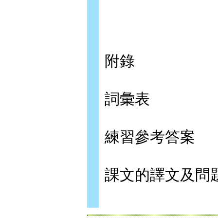
附錄
詞彙表
練習參考答案
課文的譯文及問