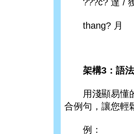
???c? 達 / 獲 
thang? 月
架構3：語
用淺顯易懂的
合例句，讓您輕
例：