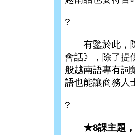
?
有鑒於此，陳
會話》，除了提
般越南語專有詞
語也能讓商務人
?
★8課主題，囊